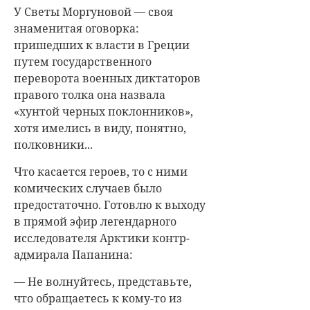
У Светы Моргуновой — своя
знаменитая оговорка:
пришедших к власти в Греции
путем государственного
переворота военных диктаторов
правого толка она назвала
«хунтой черных поклонников»,
хотя имелись в виду, понятно,
полковники...
Что касается героев, то с ними
комических случаев было
предостаточно. Готовлю к выходу
в прямой эфир легендарного
исследователя Арктики контр-
адмирала Папанина:
— Не волнуйтесь, представьте,
что обращаетесь к кому-то из