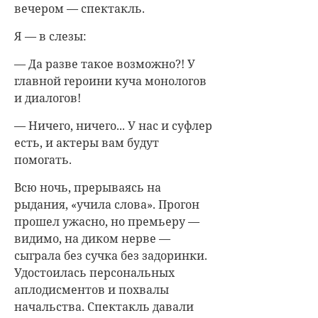
вечером — спектакль.
Я — в слезы:
— Да разве такое возможно?! У
главной героини куча монологов
и диалогов!
— Ничего, ничего... У нас и суфлер
есть, и актеры вам будут
помогать.
Всю ночь, прерываясь на
рыдания, «учила слова». Прогон
прошел ужасно, но премьеру —
видимо, на диком нерве —
сыграла без сучка без задоринки.
Удостоилась персональных
аплодисментов и похвалы
начальства. Спектакль давали