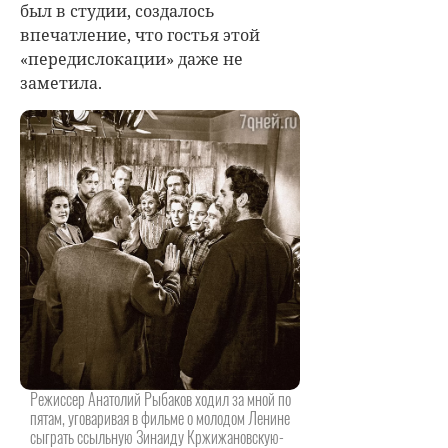
был в студии, создалось
впечатление, что гостья этой
«передислокации» даже не
заметила.
Режиссер Анатолий Рыбаков ходил за мной по
пятам, уговаривая в фильме о молодом Ленине
сыграть ссыльную Зинаиду Кржижановскую-