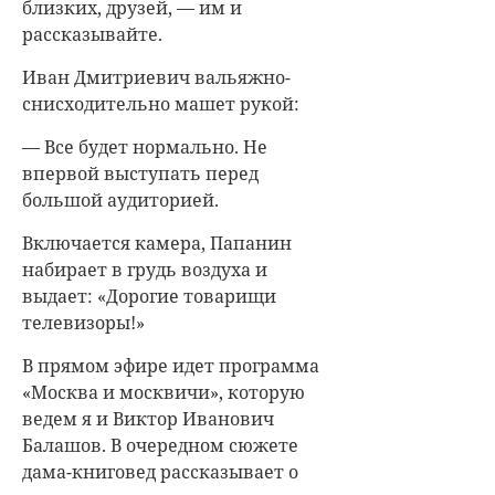
близких, друзей, — им и
рассказывайте.
Иван Дмитриевич вальяжно-
снисходительно машет рукой:
— Все будет нормально. Не
впервой выступать перед
большой аудиторией.
Включается камера, Папанин
набирает в грудь воздуха и
выдает: «Дорогие товарищи
телевизоры!»
В прямом эфире идет программа
«Москва и москвичи», которую
ведем я и Виктор Иванович
Балашов. В очередном сюжете
дама-книговед рассказывает о