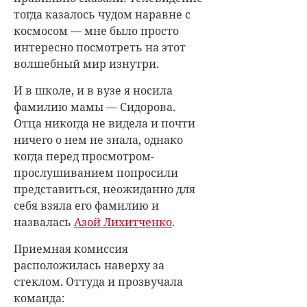
тогда казалось чудом наравне с
космосом — мне было просто
интересно посмотреть на этот
волшебный мир изнутри.
И в школе, и в вузе я носила
фамилию мамы — Сидорова.
Отца никогда не видела и почти
ничего о нем не знала, однако
когда перед просмотром-
прослушиванием попросили
представиться, неожиданно для
себя взяла его фамилию и
назвалась
Азой Лихитченко
.
Приемная комиссия
расположилась наверху за
стеклом. Оттуда и прозвучала
команда: