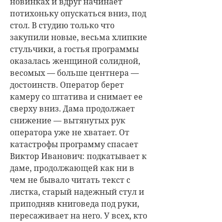
новинках и вдруг начинает
потихоньку опускаться вниз, под
стол. В студию только что
закупили новые, весьма хлипкие
стульчики, а гостья программы
оказалась женщиной солидной,
весомых — больше центнера —
достоинств. Оператор берет
камеру со штатива и снимает ее
сверху вниз. Дама продолжает
снижение — вытянутых рук
оператора уже не хватает. От
катастрофы программу спасает
Виктор Иванович: подкатывает к
даме, продолжающей как ни в
чем не бывало читать текст с
листка, старый надежный стул и
приподняв книговеда под руки,
пересаживает на него. У всех, кто