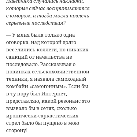
Наверняка случались накладки,
которые сейчас воспринимаются
с юмором, а тогда могли повлечь
серьезные последствия?
— У меня была только одна
оговорка, над которой долго
веселились коллеги, но никаких
санкций от начальства не
последовало. Рассказывая о
новинках сельскохозяйственной
техники, я назвала самоходный
комбайн «самогонным». Если бы
в ту пору был Интернет,
представляю, какой резонанс это
вызвало бы в cетях, сколько
иронически-саркастических
стрел было бы пущено в мою
сторону!