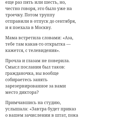
еще раз пять или шесть, но,
честно говоря, это было уже на
троечку. Потом труппу
отправили в отпуск до сентября,
и я поехала в Москву.
Мама встретила словами: «Аза,
тебе там какая-то открытка —
кажется, с телевидения».
Прочла и глазам не поверила.
Смысл послания был таков:
гражданочка, вы вообще
собираетесь занять
зарезервированное за вами
место диктора?
Примчавшись на студию,
услышала: «Завтра будет приказ
о вашем зачислении в штат, пока