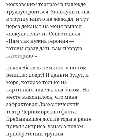
московским театрам в надежде
трудоустроиться. Заполучить нас
в труппу никто не жаждал, и тут
через деканат на меня вышел
«покупатель» из Севастополя:
«Нам так нужна героиня —
готовы сразу дать вам первую
категорию!»
Поколебалась немного, а по-том
решила: поеду! И деньги будут, и
море, которое только на
картинках видела, под боком. На
месте выяснилось, что меня
зафрахтовал Драматический
театр Черноморского флота.
Пребывавшая долгие годы в ранге
примы актриса, узнав о новом
приобретении труппы,