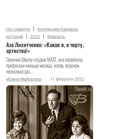
|
На главную
Коллекция Караван
|
|
историй
2022
Февраль
Аза Лихитченко: «Какая я, к черту,
артистка!»
Окончив Школу-студию МХАТ, она посвятила
профессии меньше месяца, успев, впрочем,
несколько раз...
Ирина Майорова
11 февраля 2022