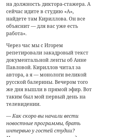
на должность диктора-стажера. А
сейчас идите в студию «А»,
найдете там Кириллова. Он все
объяснит — для вас уже есть
работа».
Через час мы с Игорем
репетировали закадровый текст
документальной ленты об Анне
Павловой. Кириллов читал за
автора, а я — монологи великой
русской балерины. Вечером того
же дня вышли в прямой эфир. Вот
таким был мой первый день на
телевидении.
— Как скоро вы начали вести
новостные программы, брать
интервью у гостей студии?