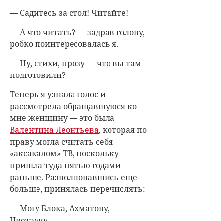
— Садитесь за стол! Читайте!
— А что читать? — задрав голову,
робко поинтересовалась я.
— Ну, стихи, прозу — что вы там
подготовили?
Теперь я узнала голос и
рассмотрела обращавшуюся ко
мне женщину — это была
Валентина Леонтьева
, которая по
праву могла считать себя
«аксакалом» ТВ, поскольку
пришла туда пятью годами
раньше. Разволновавшись еще
больше, принялась перечислять:
— Могу Блока, Ахматову,
Цветаеву...