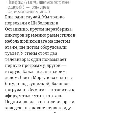
Невзорову: «У вас удивительное портретное
сходство!» Я — третья справа
Фото: МОСФИЛЬМ-ИНФО
Еще один случай. Мы только
переехали с Шаболовки в
Останкино, кругом неразбериха,
дикторов временно разместили в
небольшой комнате на шестом
этаже, где потом оборудовали
туалет. У стены стоят два
телевизора: один показывает
первую программу, другой —
вторую. Каждый занят своим
делом: Света Моргунова сидит в
бигуди под сушилкой, Балашов
погружен в бумаги — готовится к
эфиру, я тоже что-то читаю.
Поднимаю глаза на телевизоры и
холодею: на экране первого идут