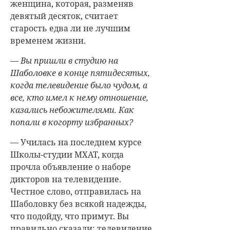
женщина, которая, разменяв
девятый десяток, считает
старость едва ли не лучшим
временем жизни.
— Вы пришли в студию на
Шаболовке в конце пятидесятых,
когда телевидение было чудом, а
все, кто имел к нему отношение,
казались небожителями. Как
попали в когорту избранных?
— Училась на последнем курсе
Школы-студии МХАТ, когда
прочла объявление о наборе
дикторов на телевидение.
Честное слово, отправилась на
Шаболовку без всякой надежды,
что подойду, что примут. Вы
правильно сказали: телевидение