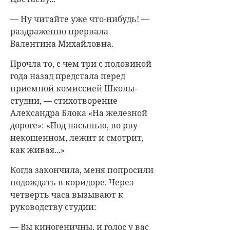
— Ну читайте уже что-нибудь! —
раздраженно прервала
Валентина Михайловна.
Прочла то, с чем три с половиной
года назад предстала перед
приемной комиссией Школы-
студии, — стихотворение
Александра Блока «На железной
дороге»: «Под насыпью, во рву
некошенном, лежит и смотрит,
как живая...»
Когда закончила, меня попросили
подождать в коридоре. Через
четверть часа вызывают к
руководству студии:
— Вы киногеничны, и голос у вас