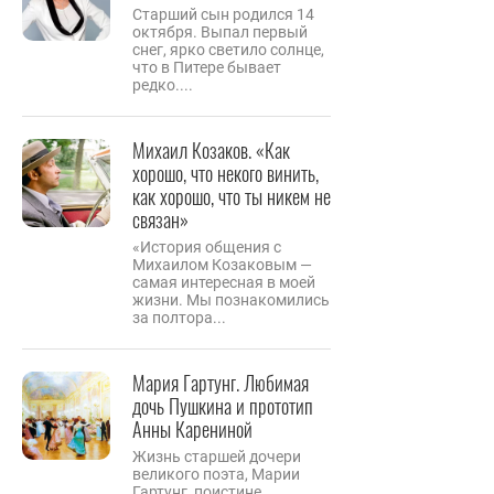
Старший сын родился 14
октября. Выпал первый
снег, ярко светило солнце,
что в Питере бывает
редко....
Михаил Козаков. «Как
хорошо, что некого винить,
как хорошо, что ты никем не
связан»
«История общения с
Михаилом Козаковым —
самая интересная в моей
жизни. Мы познакомились
за полтора...
Мария Гартунг. Любимая
дочь Пушкина и прототип
Анны Карениной
Жизнь старшей дочери
великого поэта, Марии
Гартунг, поистине