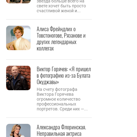
звезда больше всего на
свете хочет быть просто
счастливой женой и...
Алиса Фрейндлих о
Товстоногове, Рязанове и
других легендарных
коллегах
Виктор Горячев: «Я пришел
в фотографию из-за Булата
Окуджавы»
На счету фотографа
Виктора Горячева
огромное количество
профессиональных
портретов. Среди них —...
Александра Флоринская.
Неправильная актриса