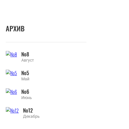
АРХИВ
№8
Август
№5
Май
№6
Июнь
№12
Декабрь