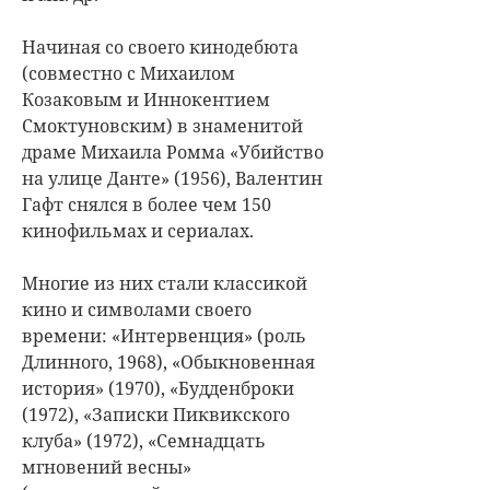
Начиная со своего кинодебюта
(совместно с Михаилом
Козаковым и Иннокентием
Смоктуновским) в знаменитой
драме Михаила Ромма «Убийство
на улице Данте» (1956), Валентин
Гафт снялся в более чем 150
кинофильмах и сериалах.
Многие из них стали классикой
кино и символами своего
времени: «Интервенция» (роль
Длинного, 1968), «Обыкновенная
история» (1970), «Будденброки
(1972), «Записки Пиквикского
клуба» (1972), «Семнадцать
мгновений весны»