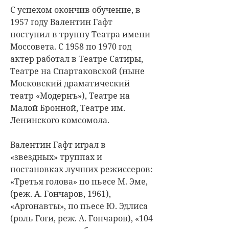
С успехом окончив обучение, в
1957 году Валентин Гафт
поступил в труппу Театра имени
Моссовета. С 1958 по 1970 год
актер работал в Театре Сатиры,
Театре на Спартаковской (ныне
Московский драматический
театр «Модернъ»), Театре на
Малой Бронной, Театре им.
Ленинского комсомола.
Валентин Гафт играл в
«звездных» труппах и
постановках лучших режиссеров:
«Третья голова» по пьесе М. Эме,
(реж. А. Гончаров, 1961),
«Аргонавты», по пьесе Ю. Эдлиса
(роль Гоги, реж. А. Гончаров), «104