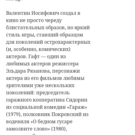
Валентин Иосифович создал в
кино не просто череду
блистательных образов, но яркий
стиль игры, ставший образцом
для поколений острохарактерных
(и, особенно, комических)
актеров. Гафт — один из
любимых актеров режиссера
Эльдара Рязанова, персонажи
актера из его фильмов любимы
зрителями уже нескольких
поколений: председатель
гаражного кооператива Сидорин
из социальной комедии «Гараж»
(1979), полковник Покровский из
водевиля «О бедном гусаре
замолвите слово» (1980),