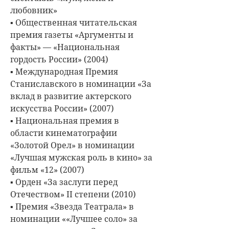
любовник»
▪ Общественная читательская
премия газеты «Аргументы и
факты» — «Национальная
гордость России» (2004)
▪ Международная Премия
Станиславского в номинации «За
вклад в развитие актерского
искусства России» (2007)
▪ Национальная премия в
области кинематографии
«Золотой Орел» в номинации
«Лучшая мужская роль в кино» за
фильм «12» (2007)
▪ Орден «За заслуги перед
Отечеством» II степени (2010)
▪ Премия «Звезда Театрала» в
номинации ««Лучшее соло» за