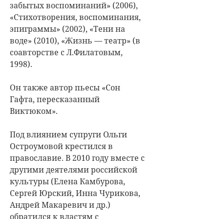
забытых воспоминаний» (2006),
«Стихотворения, воспоминания,
эпиграммы» (2002), «Тени на
воде» (2010), «Жизнь — театр» (в
соавторстве с Л.Филатовым,
1998).
Он также автор пьесы «Сон
Гафта, пересказанный
Виктюком».
Под влиянием супруги Ольги
Остроумовой крестился в
православие. В 2010 году вместе с
другими деятелями российской
культуры (Елена Камбурова,
Сергей Юрский, Инна Чурикова,
Андрей Макаревич и др.)
обратился к властям с