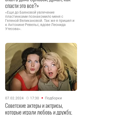
спасти это все?»
«Еще до Баяновой увлечение
пластинками познакомило меня с
Геленой Великановой. Так же я пришел и
к Антонине Ревельс, вдове Леонида
Утесова».
07.02.2024
17:30
Подборки
Советские актеры и актрисы,
которые играли любовь и дружбу,