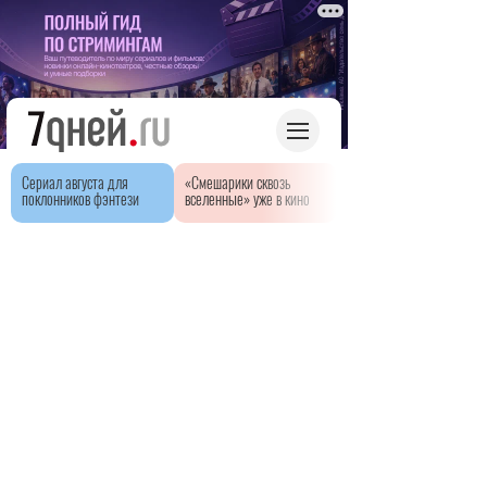
Сериал августа для
«Смешарики сквозь
поклонников фэнтези
вселенные» уже в кино