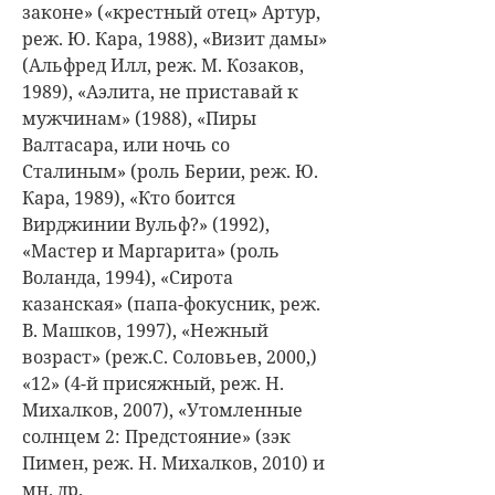
законе» («крестный отец» Артур,
реж. Ю. Кара, 1988), «Визит дамы»
(Альфред Илл, реж. М. Козаков,
1989), «Аэлита, не приставай к
мужчинам» (1988), «Пиры
Валтасара, или ночь со
Сталиным» (роль Берии, реж. Ю.
Кара, 1989), «Кто боится
Вирджинии Вульф?» (1992),
«Мастер и Маргарита» (роль
Воланда, 1994), «Сирота
казанская» (папа-фокусник, реж.
В. Машков, 1997), «Нежный
возраст» (реж.С. Соловьев, 2000,)
«12» (4-й присяжный, реж. Н.
Михалков, 2007), «Утомленные
солнцем 2: Предстояние» (зэк
Пимен, реж. Н. Михалков, 2010) и
мн. др.