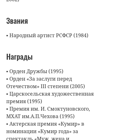
Звания
▪ Народный артист РСФСР (1984)
Награды
▪ Орден Дружбы (1995)
▪ Орден «За заслуги перед
Отечеством» III степени (2005)
▪ Царскосельская художественная
премия (1995)
▪ Премия им. И. Смоктуновского,
МХАТ им.А.П.Чехова (1995)
▪ Актерская премия «Кумир» в
номинации «Кумир года» за
спектакль «Муж, жена и