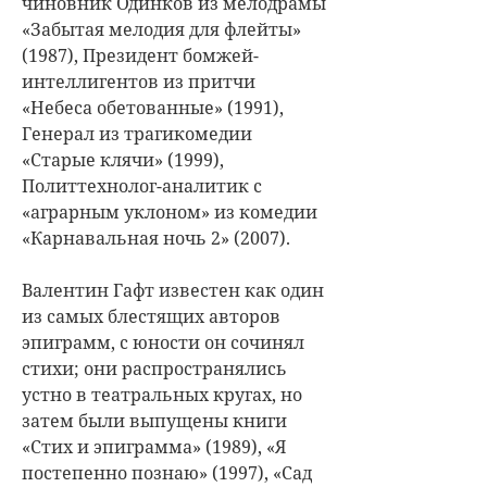
чиновник Одинков из мелодрамы
«Забытая мелодия для флейты»
(1987), Президент бомжей-
интеллигентов из притчи
«Небеса обетованные» (1991),
Генерал из трагикомедии
«Старые клячи» (1999),
Политтехнолог-аналитик с
«аграрным уклоном» из комедии
«Карнавальная ночь 2» (2007).
Валентин Гафт известен как один
из самых блестящих авторов
эпиграмм, с юности он сочинял
стихи; они распространялись
устно в театральных кругах, но
затем были выпущены книги
«Стих и эпиграмма» (1989), «Я
постепенно познаю» (1997), «Сад