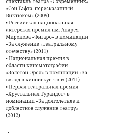
спектакль театра «Современник»
«Сон Гафта, пересказанный
Виктюком» (2009)
▪ Российская национальная
актерская премия им. Андрея
Миронова «Фигаро» в номинации
«За служение «театральному
отечеству» (2011)
▪ Национальная премия в
области кинематографии
«Золотой Орел» в номинации «За
вклад в киноискусство» (2011)
▪ Первая театральная премия
«Хрустальная Турандот» в
номинации «За долголетнее и
доблестное служение театру»
(2012)