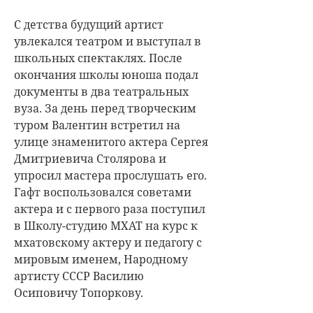
С детства будущий артист
увлекался театром и выступал в
школьных спектаклях. После
окончания школы юноша подал
документы в два театральных
вуза. За день перед творческим
туром Валентин встретил на
улице знаменитого актера Сергея
Дмитриевича Столярова и
упросил мастера прослушать его.
Гафт воспользовался советами
актера и с первого раза поступил
в Школу-студию МХАТ на курс к
мхатовскому актеру и педагогу с
мировым именем, Народному
артисту СССР Василию
Осиповичу Топоркову.