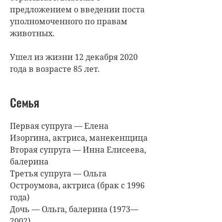
предложением о введении поста
уполномоченного по правам
животных.
Ушел из жизни 12 декабря 2020
года в возрасте 85 лет.
Семья
Первая супруга — Елена
Изоргина, актриса, манекенщица
Вторая супруга — Инна Елисеева,
балерина
Третья супруга — Ольга
Остроумова, актриса (брак с 1996
года)
Дочь — Ольга, балерина (1973—
2002)