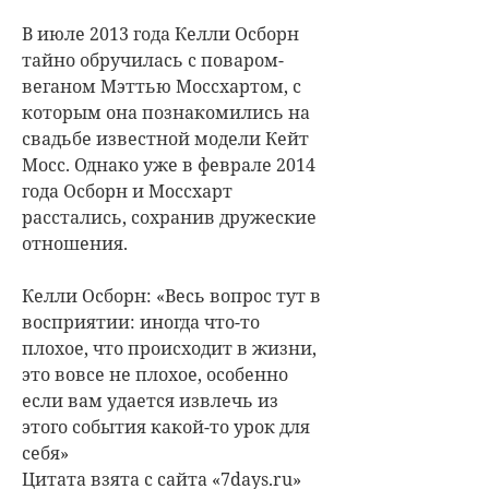
В июле 2013 года Келли Осборн
тайно обручилась с поваром-
веганом Мэттью Моссхартом, с
которым она познакомились на
свадьбе известной модели Кейт
Мосс. Однако уже в феврале 2014
года Осборн и Моссхарт
расстались, сохранив дружеские
отношения.
Келли Осборн: «Весь вопрос тут в
восприятии: иногда что-то
плохое, что происходит в жизни,
это вовсе не плохое, особенно
если вам удается извлечь из
этого события какой-то урок для
себя»
Цитата взята с сайта «7days.ru»