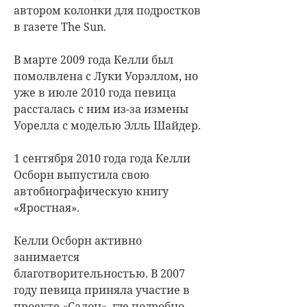
автором колонки для подростков
в газете The Sun.
В марте 2009 года Келли был
помолвлена с Луки Уорэллом, но
уже в июле 2010 года певица
рассталась с ним из-за измены
Уорелла с моделью Элль Шайдер.
1 сентября 2010 года года Келли
Осборн выпустила свою
автобиографическую книгу
«Яростная».
Келли Осборн активно
занимается
благотворительностью. В 2007
году певица приняла участие в
проекте «Салон», где подробно