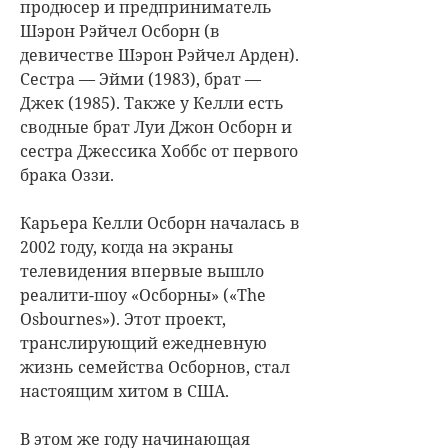
продюсер и предприниматель
Шэрон Рэйчел Осборн (в
девичестве Шэрон Рэйчел Арден).
Сестра — Эйми (1983), брат —
Джек (1985). Также у Келли есть
сводные брат Луи Джон Осборн и
сестра Джессика Хоббс от первого
брака Оззи.
Карьера Келли Осборн началась в
2002 году, когда на экраны
телевидения впервые вышло
реалити-шоу «Осборны» («The
Osbournes»). Этот проект,
транслирующий ежедневную
жизнь семейства Осборнов, стал
настоящим хитом в США.
В этом же году начинающая