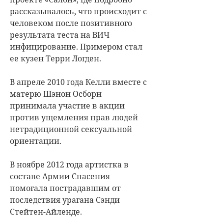
рассказывалось, что происходит с
человеком после позитивного
результата теста на ВИЧ
инфицирование. Примером стал
ее кузен Терри Логден.
В апреле 2010 года Келли вместе с
матерю Шэнон Осборн
принимала участие в акции
против ущемления прав людей
нетрадиционной сексуальной
ориентации.
В ноябре 2012 года артистка в
составе Армии Спасения
помогала пострадавшим от
последствия урагана Сэнди
Стейтен-Айленде.