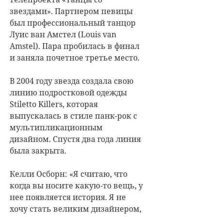
звездами». Партнером певицы
был профессиональный танцор
Луис ван Амстел (Louis van
Amstel). Пара пробилась в финал
и заняла почетное третье место.
В 2004 году звезда создала свою
линию подростковой одежды
Stiletto Killers, которая
выпускалась в стиле панк-рок с
мультипликационным
дизайном. Спустя два года линия
была закрыта.
Келли Осборн: «Я считаю, что
когда вы носите какую-то вещь, у
нее появляется история. Я не
хочу стать великим дизайнером,