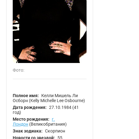
Фото:
Полное имя:
Келли Мишель Ли
Осборн (Kelly Michelle Lee Osbourne)
Дата рождения:
27.10.1984
(41
год)
Место рождения:
г.
Лондон
(Великобритания)
Знак зодиака:
Скорпион
Новости со звездой:
55