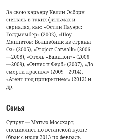
За свою карьеру Келли Осборн
снялась в таких фильмах и
сериалах, как: «Остин Пауэрс:
Голдмембер» (2002), «Шоу
Маппетов: Волшебник из страны
Оз» (2005), «Project Catwalk» (2006
—2008), «Отель «Вавилон»» (2006
—2009), «Финес и Ферб» (2007), «До
смерти красива» (2009—2014),
«Агент под прикрытием» (2012) и
др.
Семья
Супруг — Мэтью Моссхарт,
специалист по веганской кухне
(брак с июля 2013 по февраль