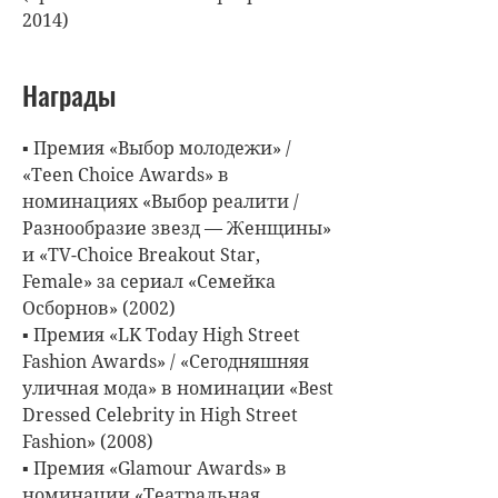
2014)
Награды
▪ Премия «Выбор молодежи» /
«Teen Choice Awards» в
номинациях «Выбор реалити /
Разнообразие звезд — Женщины»
и «TV-Choice Breakout Star,
Female» за сериал «Семейка
Осборнов» (2002)
▪ Премия «LK Today High Street
Fashion Awards» / «Сегодняшняя
уличная мода» в номинации «Best
Dressed Celebrity in High Street
Fashion» (2008)
▪ Премия «Glamour Awards» в
номинации «Театральная