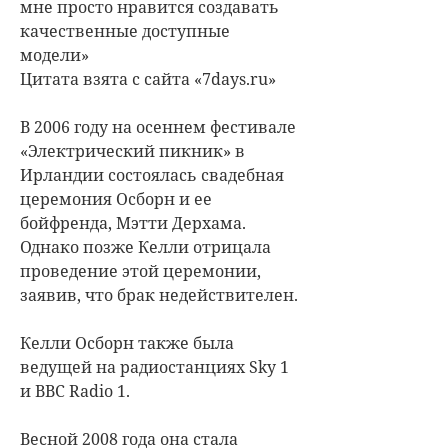
мне просто нравится создавать
качественные доступные
модели»
Цитата взята с сайта «7days.ru»
В 2006 году на осеннем фестивале
«Электрический пикник» в
Ирландии состоялась свадебная
церемония Осборн и ее
бойфренда, Мэтти Дерхама.
Однако позже Келли отрицала
проведение этой церемонии,
заявив, что брак недействителен.
Келли Осборн также была
ведущей на радиостанциях Sky 1
и BBC Radio 1.
Весной 2008 года она стала