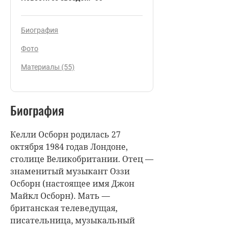
Биография
Фото
Материалы (55)
Биография
Келли Осборн родилась 27
октября 1984 годав Лондоне,
столице Великобритании. Отец —
знаменитый музыкант Оззи
Осборн (настоящее имя Джон
Майкл Осборн). Мать —
британская телеведущая,
писательница, музыкальный