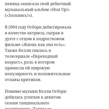
певица записала свой дебютный
музыкальный альбом «Shut Up!»
(«Заткнись!»).
В 2004 году Осборн дебютировала
в качестве актрисы, сыграв в
дуэте с отцом в подростковом
фильме «Жизнь как она есть».
Также Келли снялась в
телесериале «Переходный
возраст», роль в котором
принесла ей широкую
популярность и положительные
отзывы критиков.
Помимо музыки Келли Осборн
добилась успехов в девятом
сезоне танцевального
телепроекта «Танцы со