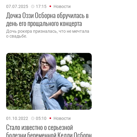
07.07.2025
17:15
Новости
Дочка Оззи Осборна обручилась в
день его прощального концерта
Дочь рокера призналась, что не мечтала
о свадьбе.
01.10.2022
05:10
Новости
Стало известно о серьезной
болезни беременной Келли Осборн