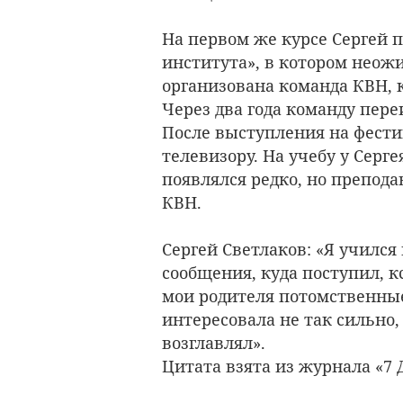
На первом же курсе Сергей 
института», в котором неожи
организована команда КВН, 
Через два года команду пер
После выступления на фести
телевизору. На учебу у Серг
появлялся редко, но препода
КВН.
Сергей Светлаков: «Я учился
сообщения, куда поступил, к
мои родителя потомственны
интересовала не так сильно,
возглавлял».
Цитата взята из журнала «7 Д