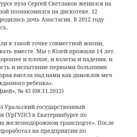
урсе вуза Сергей Светлаков женился на
рой познакомился на дискотеке. 12
 родилась дочь Анастасия. В 2012 году
сь.
ли к такой точке совместной жизни,
вать вместе. Мы с Юлей прожили 14 лет.
хорошее и плохое, и взлеты и падения, и
ность и испытание первыми большими
торая висела над нами как дамоклов меч
жданного ребенка».
ней», № 45 (08.11.2012)
ил Уральский государственный
я (УрГУПС) в Екатеринбурге по
на железнодорожном транспорте». После
 проработал на предприятии по