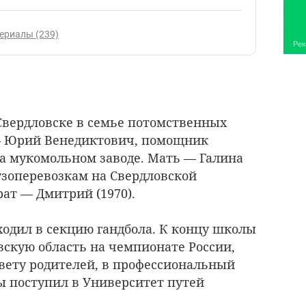
ериалы (239)
 Свердловске в семье потомственных
— Юрий Венедиктович, помощник
а мукомольном заводе. Мать — Галина
узоперевозкам на Свердловской
ат — Дмитрий (1970).
одил в секцию гандбола. К концу школы
вскую область на чемпионате России,
вету родителей, в профессиональный
ы поступил в Университет путей