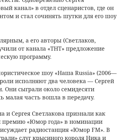
вый канал» в отдел сценаристов, где он
нтом и стал сочинять шутки для его шоу
лярным, а его авторы (Светлаков,
учили от канала «ТНТ» предложение
ческую программу.
мористическое шоу «Наша Russia» (2006—
е роли исполняют два человека — Сергей
н. Они сыграли около семидесяти
ь малая часть вошла в передачу.
на и Сергея Светлакова признали как
и премию «Юмор года» в номинации
рисуждает радиостанция «Юмор FM». В
грали» слуг крысиного короля Ника и