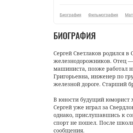
Биография
Фильмография
Мат
БИОГРАФИЯ
Сергей Светлаков родился в
железнодорожников. Отец 
машиниста, позже работал н
Григорьевна, инженер по гр
железной дороге. Старший бр
В юности будущий юморист х
Сергей уже играл за Свердло
однако, прислушавшись к со
спорт не пошел. После школ
сообщения.