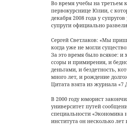
Во время учебы на третьем к
первокурснице Юлии, с кото
декабря 2008 года у супругов
супруги официально развели
Сергей Светлаков: «Мы приш
когда уже не могли существо
За это время было всякое: и 
ссоры и примирения, и бед
деньгами, и бездетность, ко
много лет, и рождение долго
Цитата взята из журнала «7 Д
В 2000 году юморист законч
университет путей сообщени
специальности «Экономика 
института он несколько лет