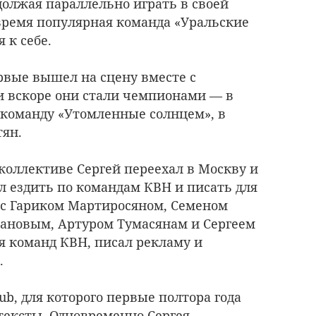
должая параллельно играть в своей
 время популярная команда «Уральские
 к себе.
ервые вышел на сцену вместе с
и вскоре они стали чемпионами — в
 команду «Утомленные солнцем», в
тян.
коллективе Сергей переехал в Москву и
л ездить по командам КВН и писать для
 с Гариком Мартиросяном, Семеном
ановым, Артуром Тумасянам и Сергеем
 команд КВН, писал рекламу и
.
ub, для которого первые полтора года
тексты. Одновременно Сергея