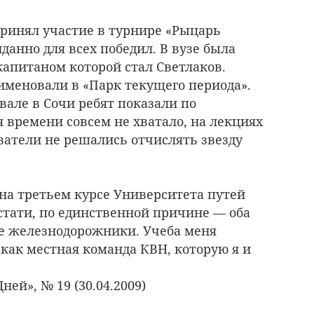
принял участие в турнире «Рыцарь
данно для всех победил. В вузе была
капитаном которой стал Светлаков.
еименовали в «Парк текущего периода».
вале в Сочи ребят показали по
ея времени совсем не хватало, на лекциях
ватели не решались отчислять звезду
 на третьем курсе Университета путей
стати, по единственной причине — оба
е железнодорожники. Учеба меня
 как местная команда КВН, которую я и
ней», № 19 (30.04.2009)