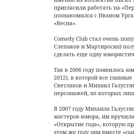
пригласили работать на «Пер
познакомился с Иваном Урга
«Весна».
Comedy Club стал очень попу
Слепаков и Мартиросян) пол
сделать еще одну юмористи
Так в 2006 году появилось ю
2012), в которой все главны
Светлаков и Михаил Галустя
персонажей, из которых лиш
В 2007 году Михаила Галустя
мастеров юмора, им вручил
«Открытие года», которую п
этом же году они вместе «сы