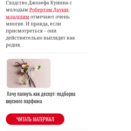
Сходство Джозефа Куинна с
молодым
Робертом Дауни-
младшим
отмечают очень
многие. И правда, если
присмотреться – они
действительно выглядят как
родня.