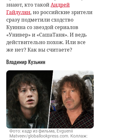
знают, кто такой
Андрей
Гайдулян
, но российские зрители
сразу подметили сходство
Куинна со звездой сериалов
«Универ» и «СашаТаня». И ведь
действительно похож. Или все
же нет? Как вы считаете?
Владимир Кузьмин
Фото: кадр из фильма, Evguenii
Matveev/globallookpress.com. Коллаж: