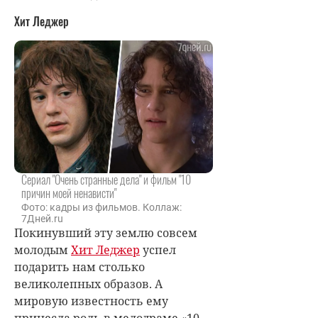
Хит Леджер
Сериал "Очень странные дела" и фильм "10
причин моей ненависти"
Фото: кадры из фильмов. Коллаж:
7Дней.ru
Покинувший эту землю совсем
молодым
Хит Леджер
успел
подарить нам столько
великолепных образов. А
мировую известность ему
принесла роль в мелодраме «10