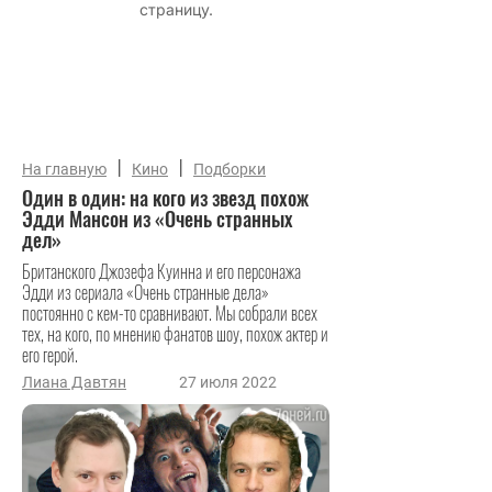
|
|
На главную
Кино
Подборки
Один в один: на кого из звезд похож
Эдди Мансон из «Очень странных
дел»
Британского Джозефа Куинна и его персонажа
Эдди из сериала «Очень странные дела»
постоянно с кем-то сравнивают. Мы собрали всех
тех, на кого, по мнению фанатов шоу, похож актер и
его герой.
Лиана Давтян
27 июля 2022