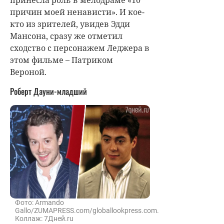
причин моей ненависти». И кое-
кто из зрителей, увидев Эдди
Мансона, сразу же отметил
сходство с персонажем Леджера в
этом фильме – Патриком
Вероной.
Роберт Дауни-младший
Фото: Armando
Gallo/ZUMAPRESS.com/globallookpress.com.
Коллаж: 7Дней.ru