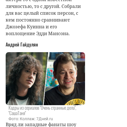
личностью, то с другой. Собрали
для вас целый список персон, с
кем постоянно сравнивают
Джозефа Куинна и его
воплощение Эдди Мансона.
Андрей Гайдулян
Кадры из сериалов "Очень странные дела",
"СашаТаня"
Фото: Коллаж: 7Дней.ru
Вряд ли западные фанаты шоу