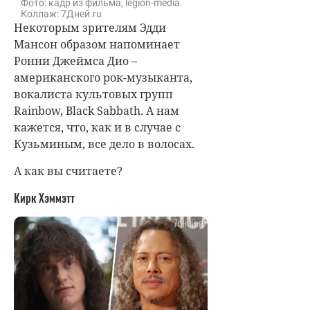
Фото: кадр из фильма, legion-media.
Коллаж: 7Дней.ru
Некоторым зрителям Эдди
Мансон образом напоминает
Ронни Джеймса Дио –
американского рок-музыканта,
вокалиста культовых групп
Rainbow, Black Sabbath. А нам
кажется, что, как и в случае с
Кузьминым, все дело в волосах.
А как вы считаете?
Кирк Хэммэтт