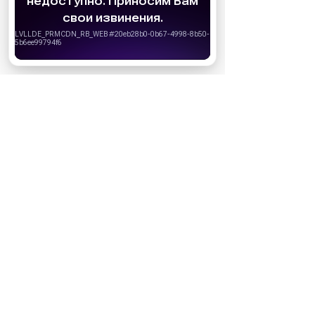
удобства пользователей. Вы можете
запретить сохранение cookie в настройках
своего браузера.
Хорошо