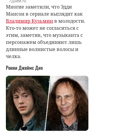
7Дней.ru
Многие заметили, что Эдди
Мансон в сериале выглядит как
Владимир Кузьмин
в молодости.
Кто-то может не согласиться с
этим, заметив, что музыканта с
персонажем объединяют лишь
длинные волнистые волосы и
челка.
Ронни Джеймс Дио