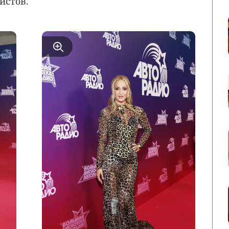
истов.