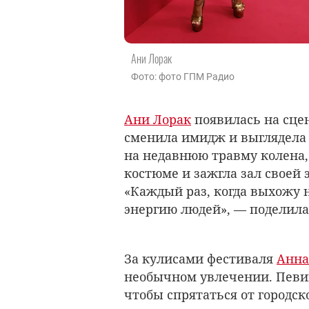
Ани Лорак
Фото: фото ГПМ Радио
Ани Лорак
появилась на сце
сменила имидж и выглядела
на недавнюю травму колена,
костюме и зажгла зал своей 
«Каждый раз, когда выхожу н
энергию людей», — поделила
За кулисами фестиваля
Анна
необычном увлечении. Певиц
чтобы спрятаться от городск