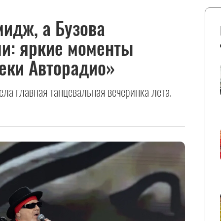
идж, а Бузова
ли: яркие моменты
еки Авторадио»
ла главная танцевальная вечеринка лета.