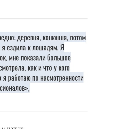
едно: деревня, конюшня, потом
 я ездила к лошадям. Я
ок, мне показали большое
смотрела, как и что у кого
о я работаю по насмотренности
сионалов»,
7Дней.ru.