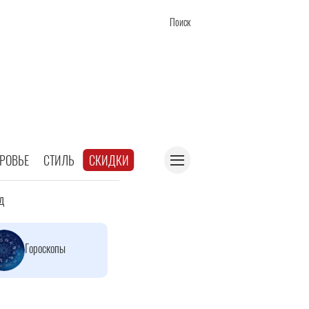
Поиск
РОВЬЕ
СТИЛЬ
СКИДКИ
д
Гороскопы