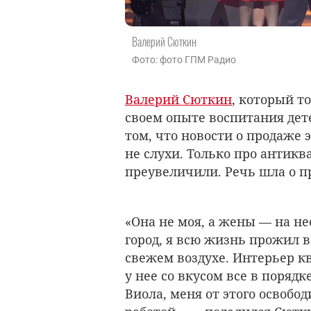
Валерий Сюткин
Фото: фото ГПМ Радио
Валерий Сюткин
, который т
своем опыте воспитания дете
том, что новости о продаже
не слухи. Только про антик
преувеличили. Речь шла о п
«Она не моя, а жены — на н
город, я всю жизнь прожил в
свежем воздухе. Интерьер к
у нее со вкусом все в поряд
Виола, меня от этого освобо