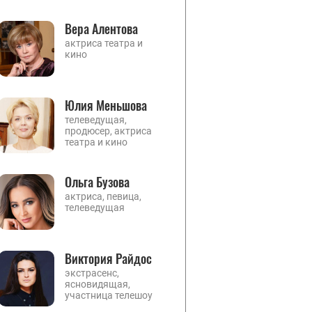
Вера Алентова
актриса театра и
кино
Юлия Меньшова
телеведущая,
продюсер, актриса
театра и кино
Ольга Бузова
актриса, певица,
телеведущая
Виктория Райдос
экстрасенс,
ясновидящая,
участница телешоу