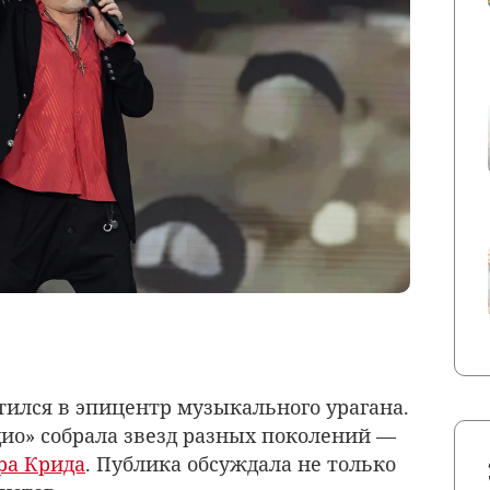
тился в эпицентр музыкального урагана.
ио» собрала звезд разных поколений —
ра Крида
. Публика обсуждала не только