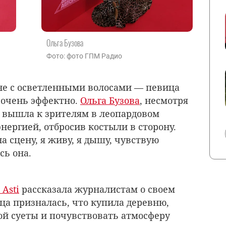
Ольга Бузова
Фото: фото ГПМ Радио
не с осветленными волосами — певица
 очень эффектно.
Ольга Бузова
, несмотря
 вышла к зрителям в леопардовом
энергией, отбросив костыли в сторону.
а сцену, я живу, я дышу, чувствую
сь она.
 Asti
рассказала журналистам о своем
а призналась, что купила деревню,
ой суеты и почувствовать атмосферу