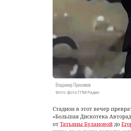
Владимир Пресняков
Фото: фото ГПМ Радио
Стадион в этот вечер превра
«Большая Дискотека Авторад
от
Татьяны Булановой
до
Его