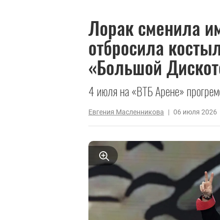
Лорак сменила им
отбросила косты
«Большой Дискот
4 июля на «ВТБ Арене» прогреме
Евгения Масленникова
|
06 июля 2026