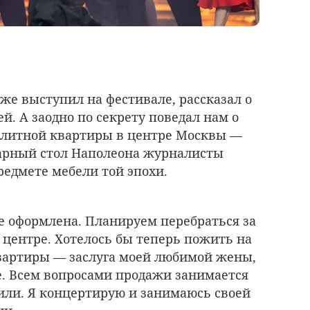
оже выступил на фестивале, рассказал о
й. А заодно по секрету поведал нам о
 элитной квартиры в центре Москвы —
варный стол Наполеона журналисты
редмете мебели той эпохи.
ее оформлена. Планируем перебраться за
 центре. Хотелось бы теперь пожить на
вартиры — заслуга моей любимой жены,
ке. Всем вопросами продажи занимается
дили. Я концертирую и занимаюсь своей