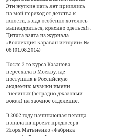
Эти жуткие пять лет пришлись
на мой переход от детства к
юности, когда особенно хотелось
выпендриться, красиво одеться!».
Цитата взята из журнала
«Коллекция Караван историй» №
08 (01.08.2014)
После 3-го курса Казанова
переехала в Москву, где
поступила в Российскую
академию музыки имени
Гнесиных (эстрадно-джазовый
вокал) на заочное отделение.
В 2002 году начинающая певица
попала на проект продюсера
Игоря Матвиенко «Фабрика