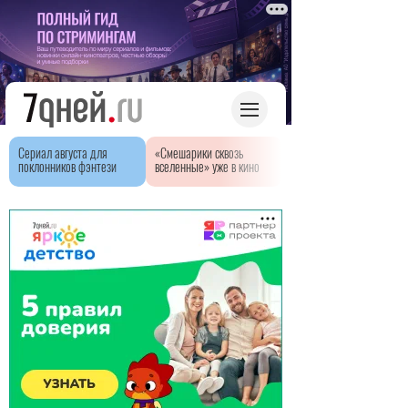
Сериал августа для
«Смешарики сквозь
поклонников фэнтези
вселенные» уже в кино