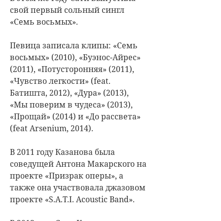
свой первый сольный сингл
«Семь восьмых».
Певица записала клипы: «Семь
восьмых» (2010), «Буэнос-Айрес»
(2011), «Потусторонняя» (2011),
«Чувство легкости» (feat.
Батишта, 2012), «Дура» (2013),
«Мы поверим в чудеса» (2013),
«Прощай» (2014) и «До рассвета»
(feat Arsenium, 2014).
В 2011 году Казанова была
соведущей Антона Макарского на
проекте «Призрак оперы», а
также она участвовала джазовом
проекте «S.A.T.I. Acoustic Band».