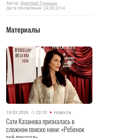
Автор:
Дмитрий Туницын
Дата обновления: 29.08.2014
Материалы
19.03.2026
22:10
Новости
Сати Казанова призналась в
сложном поиске няни: «Ребенок
всё показал»