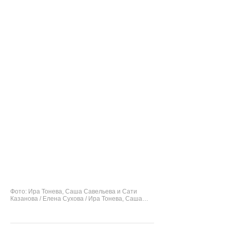
Фото: Ира Тонева, Саша Савельева и Сати
Казанова / Елена Сухова / Ира Тонева, Саша
Савельева и Сати Казанова