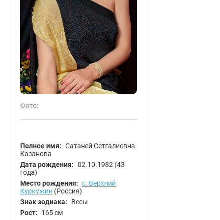
Фото:
Полное имя:
Сатаней Сетгалиевна
Казанова
Дата рождения:
02.10.1982
(43
года)
Место рождения:
с. Верхний
Куркужин
(Россия)
Знак зодиака:
Весы
Рост:
165 см