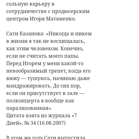
сольную карьеру в
сотрудничестве с продюсерским
центром Игоря Матвиенко.
Сати Казанова: «Никогда и никем
в жизни я так не восхищалась,
как этим человеком. Конечно,
если не считать моего папы.
Перед Игорем у меня какой-то
невообразимый трепет, когда его
вижу — тушуюсь, начинаю даже
мандражировать. До сих пор,
если он присутствует в зале —
полконцерта я вообще как
парализованная».
Цитата взята из журнала «7
Дней», № 34 (16.08.2007)
В этом же году Сати выпустила