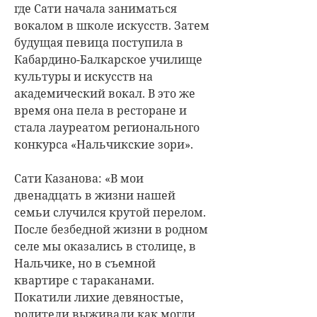
где Сати начала заниматься
вокалом в школе искусств. Затем
будущая певица поступила в
Кабардино-Балкарское училище
культуры и искусств на
академический вокал. В это же
время она пела в ресторане и
стала лауреатом регионального
конкурса «Нальчикские зори».
Сати Казанова: «В мои
двенадцать в жизни нашей
семьи случился крутой перелом.
После безбедной жизни в родном
селе мы оказались в столице, в
Нальчике, но в съемной
квартире с тараканами.
Покатили лихие девяностые,
родители выживали как могли.