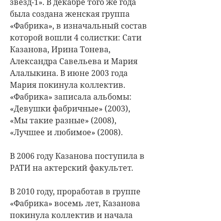
звезд-1». В декабре того же года
была создана женская группа
«Фабрика», в изначальный состав
которой вошли 4 солистки: Сати
Казанова, Ирина Тонева,
Александра Савельева и Мария
Алалыкина. В июне 2003 года
Мария покинула коллектив.
«Фабрика» записала альбомы:
«Девушки фабричные» (2003),
«Мы такие разные» (2008),
«Лучшее и любимое» (2008).
В 2006 году Казанова поступила в
РАТИ на актерский факультет.
В 2010 году, проработав в группе
«Фабрика» восемь лет, Казанова
покинула коллектив и начала