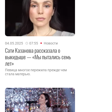
04.05.2025
07:55
Новости
Сати Казанова рассказала о
выкидыше — «Мы пытались семь
лет»
Певица многое пережила прежде чем
стала матерью.