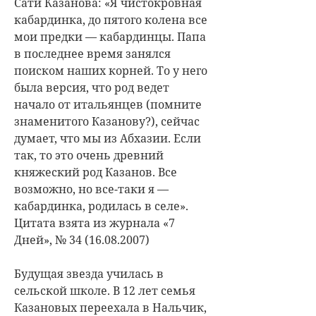
Сати Казанова: «Я чистокровная
кабардинка, до пятого колена все
мои предки — кабардинцы. Папа
в последнее время занялся
поиском наших корней. То у него
была версия, что род ведет
начало от итальянцев (помните
знаменитого Казанову?), сейчас
думает, что мы из Абхазии. Если
так, то это очень древний
княжеский род Казанов. Все
возможно, но все-таки я —
кабардинка, родилась в селе».
Цитата взята из журнала «7
Дней», № 34 (16.08.2007)
Будущая звезда училась в
сельской школе. В 12 лет семья
Казановых переехала в Нальчик,