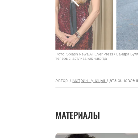
Фото: Splash News/All Over Press / Сандра Б
теперь счастлива как никогда
Автор:
Дмитрий Туницын
Дата обновлени
МАТЕРИАЛЫ