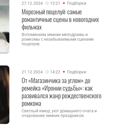
27.12.2024
13:21
Подборки
Морозный поцелуй: самые
романтичные сцены в новогодних
фильмах
Вспоминаем зимние мелодрамы и
ромкомы с незабываемыми сценами
поцелуев.
21.12.2024
14:22
Подборки
От «Магазинчика за углом» до
ремейка «Иронии судьбы»: как
развивался жанр рождественского
ромкома
Светлый юмор, уют домашнего очага и
очарование зимних праздников.