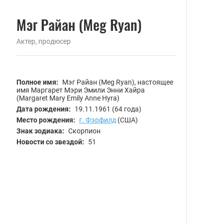
Мэг Райан (Meg Ryan)
Актер, продюсер
Полное имя:
Мэг Райан (Meg Ryan), настоящее
имя Маргарет Мэри Эмили Энни Хайра
(Margaret Mary Emily Anne Hyra)
Дата рождения:
19.11.1961
(64 года)
Место рождения:
г. Фэрфилд
(США)
Знак зодиака:
Скорпион
Новости со звездой:
51