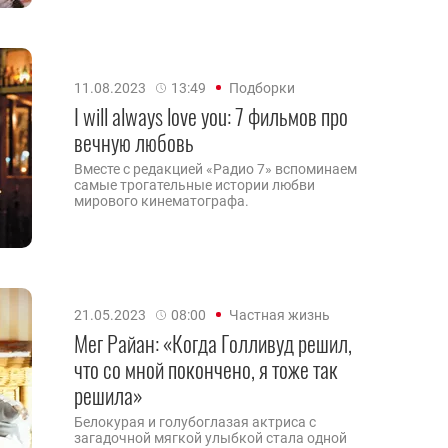
11.08.2023
13:49
Подборки
I will always love you: 7 фильмов про
вечную любовь
Вместе с редакцией «Радио 7» вспоминаем
самые трогательные истории любви
мирового кинематографа.
21.05.2023
08:00
Частная жизнь
Мег Райан: «Когда Голливуд решил,
что со мной покончено, я тоже так
решила»
Белокурая и голубоглазая актриса с
загадочной мягкой улыбкой стала одной