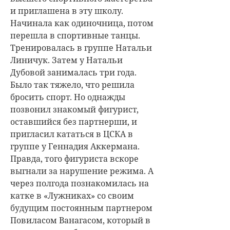
и приглашена в эту школу.
Начинала как одиночница, потом
перешла в спортивные танцы.
Тренировалась в группе Натальи
Линичук. Затем у Натальи
Дубовой занималась три года.
Было так тяжело, что решила
бросить спорт. Но однажды
позвонил знакомый фигурист,
оставшийся без партнерши, и
пригласил кататься в ЦСКА в
группе у Геннадия Аккермана.
Правда, того фигуриста вскоре
выгнали за нарушение режима. А
через полгода познакомилась на
катке в «Лужниках» со своим
будущим постоянным партнером
Повиласом Ванагасом, который в