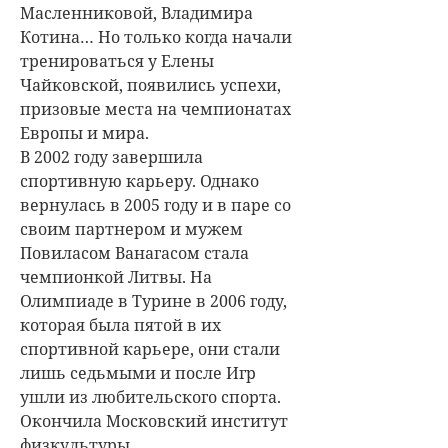
Масленниковой, Владимира
Котина… Но только когда начали
тренироваться у Елены
Чайковской, появились успехи,
призовые места на чемпионатах
Европы и мира.
В 2002 году завершила
спортивную карьеру. Однако
вернулась в 2005 году и в паре со
своим партнером и мужем
Повиласом Ванагасом стала
чемпионкой Литвы. На
Олимпиаде в Турине в 2006 году,
которая была пятой в их
спортивной карьере, они стали
лишь седьмыми и после Игр
ушли из любительского спорта.
Окончила Московский институт
физкультуры.