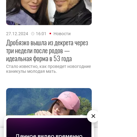
27.12.2024
16:01
Новости
Дробязко вышла из декрета через
три недели после родов —
идеальная форма в 53 года
Стало известно, как проведет новогодние
каникулы молодая мать.
×
АО «Издательство СЕМЬ ДНЕЙ»
использует