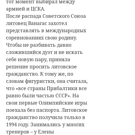
тот момент выбирал между
армией и ЦСКА.
После распада Советского Союза
литовец Ванагас захотел
представлять в международных
соревнованиях свою родину.
Чтобы не разбивать давно
сложившийся дуэт и не искать
себе новую пару, приняла
решение просить литовское
гражданство. К тому же, по
словам фигуристки, она считала,
что «все страны Прибалтики все
равно были частью СССР». На
свои первые Олимпийские игры
поехала без паспорта. Литовское
гражданство получила только в
1994 году. Занимались у многих
тренеров – у Елены