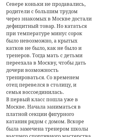
Севере коньки не продавались,
родители с большим трудом
через знакомых в Москве достали
дефицитный товар. Но кататься
при температуре минус сорок
было невозможно, а крытых
катков не было, как не было и
тренеров. Тогда мать с детьми
переехала в Москву, чтобы дать
дочери возможность
тренироваться. Со временем
отец перевелся в столицу, и
семья воссоединилась.
В первый класс пошла уже в
Москве. Начала заниматься в
платной секции фигурного
катания рядом с домом. Вскоре
была замечена тренером школы
высшего спортивного мастерства