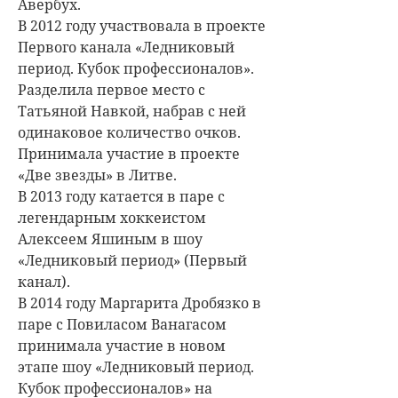
Авербух.
В 2012 году участвовала в проекте
Первого канала «Ледниковый
период. Кубок профессионалов».
Разделила первое место с
Татьяной Навкой, набрав с ней
одинаковое количество очков.
Принимала участие в проекте
«Две звезды» в Литве.
В 2013 году катается в паре с
легендарным хоккеистом
Алексеем Яшиным в шоу
«Ледниковый период» (Первый
канал).
В 2014 году Маргарита Дробязко в
паре с Повиласом Ванагасом
принимала участие в новом
этапе шоу «Ледниковый период.
Кубок профессионалов» на