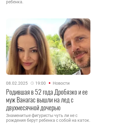
ребенка.
08.02.2025
19:00
Новости
Родившая в 52 года Дробязко и ее
муж Ванагас вышли на лед с
двухмесячной дочерью
Знаменитые фигуристы чуть ли не с
рождения берут ребенка с собой на каток.