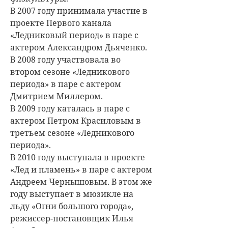
В 2007 году принимала участие в
проекте Первого канала
«Ледниковый период» в паре с
актером Александром Дьяченко.
В 2008 году участвовала во
втором сезоне «Ледникового
периода» в паре с актером
Дмитрием Миллером.
В 2009 году каталась в паре с
актером Петром Красиловым в
третьем сезоне «Ледникового
периода».
В 2010 году выступала в проекте
«Лед и пламень» в паре с актером
Андреем Чернышовым. В этом же
году выступает в мюзикле на
льду «Огни большого города»,
режиссер-постановщик Илья