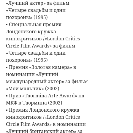
«Лучший актер» за фильм
«Четыре свадьбы и одни
похороны» (1995)
▪ Специальная премия
Лондонского кружка
кинокритиков /«London Critics
Circle Film Awards» за фильм
«Четыре свадьбы и одни
похороны» (1995)
▪ Премия «Золотая камера» в
номинации «Лучший
международный актер» за фильм
«Мой мальчик» (2003)
▪ Приз «Taormina Arte Award» на
МКФ в Таормина (2002)
▪ Премия Лондонского кружка
кинокритиков /«London Critics
Circle Film Awards» в номинации
«Лучший британский актер» за