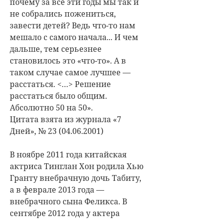
почему за все эти годы мы так и
не собрались пожениться,
завести детей? Ведь что-то нам
мешало с самого начала... И чем
дальше, тем серьезнее
становилось это «что-то». А в
таком случае самое лучшее —
расстаться. <…> Решение
расстаться было общим.
Абсолютно 50 на 50».
Цитата взята из журнала «7
Дней», № 23 (04.06.2001)
В ноябре 2011 года китайская
актриса Тинглан Хон родила Хью
Гранту внебрачную дочь Табиту,
а в феврале 2013 года —
внебрачного сына Феликса. В
сентябре 2012 года у актера