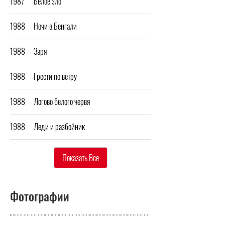
1987
Белое зло
1988
Ночи в Бенгали
1988
Заря
1988
Грести по ветру
1988
Логово белого червя
1988
Леди и разбойник
Показать Все
Фотографии