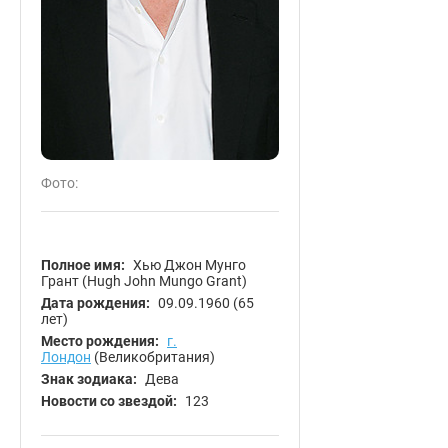
Фото:
Полное имя:
Хью Джон Мунго
Грант (Hugh John Mungo Grant)
Дата рождения:
09.09.1960
(65
лет)
Место рождения:
г.
Лондон
(Великобритания)
Знак зодиака:
Дева
Новости со звездой:
123