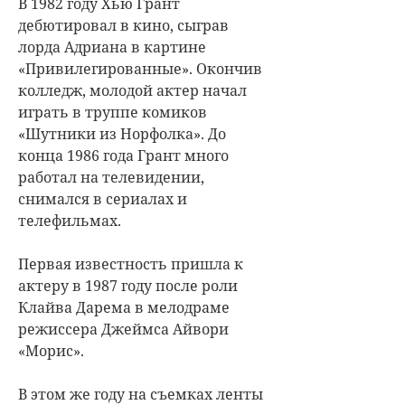
В 1982 году Хью Грант
дебютировал в кино, сыграв
лорда Адриана в картине
«Привилегированные». Окончив
колледж, молодой актер начал
играть в труппе комиков
«Шутники из Норфолка». До
конца 1986 года Грант много
работал на телевидении,
снимался в сериалах и
телефильмах.
Первая известность пришла к
актеру в 1987 году после роли
Клайва Дарема в мелодраме
режиссера Джеймса Айвори
«Морис».
В этом же году на съемках ленты