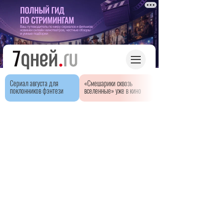
Сериал августа для
«Смешарики сквозь
поклонников фэнтези
вселенные» уже в кино