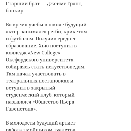
Старший брат — Джеймс Грант,
банкир.
Во время учебы в школе будущий
актер занимался регби, крикетом
и футболом. Получив среднее
образование, Хью поступил в
колледж «New College»
Оксфордского университета,
собираясь стать искусствоведом.
Там начал участвовать в
театральных постановках и
вступил в закрытый
студенческий клуб, который
назывался «Общество Пьера
Гавенстона».
В молодости будущий артист
работал мойщиком туалетов,