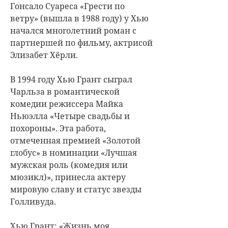
Гонсало Суареса «Грести по
ветру» (вышла в 1988 году) у Хью
начался многолетний роман с
партнершей по фильму, актрисой
Элизабет Хёрли.
В 1994 году Хью Грант сыграл
Чарльза в романтической
комедии режиссера Майка
Ньюэлла «Четыре свадьбы и
похороны». Эта работа,
отмеченная премией «Золотой
глобус» в номинации «Лучшая
мужская роль (комедия или
мюзикл)», принесла актеру
мировую славу и статус звезды
Голливуда.
Хью Грант: «Жизнь моя