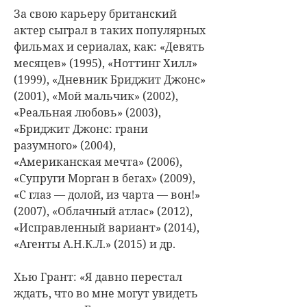
За свою карьеру британский
актер сыграл в таких популярных
фильмах и сериалах, как: «Девять
месяцев» (1995), «Ноттинг Хилл»
(1999), «Дневник Бриджит Джонс»
(2001), «Мой мальчик» (2002),
«Реальная любовь» (2003),
«Бриджит Джонс: грани
разумного» (2004),
«Американская мечта» (2006),
«Супруги Морган в бегах» (2009),
«С глаз — долой, из чарта — вон!»
(2007), «Облачный атлас» (2012),
«Исправленный вариант» (2014),
«Агенты А.Н.К.Л.» (2015) и др.
Хью Грант: «Я давно перестал
ждать, что во мне могут увидеть