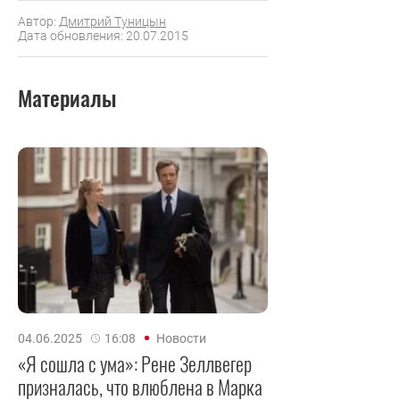
Автор:
Дмитрий Туницын
Дата обновления: 20.07.2015
Материалы
04.06.2025
16:08
Новости
«Я сошла с ума»: Рене Зеллвегер
призналась, что влюблена в Марка