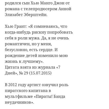
родился сын Хью Манго Джон от
романа с телепродюсером Анной
Элизабет Эберштейн.
Хью Грант: «Я сомневаюсь, что
когда-нибудь рискну попробовать
себя в роли мужа. Да, я не очень
романтичен, но у меня,
безусловно, есть сердце. И
рождение детей изменило мою
жизнь к лучшему».
Цитата взята из журнала «7
Дней», № 29 (15.07.2015)
В 2012 году артист озвучил роль
пиратского капитана в
мультфильме «Пираты! Банда
неудачников».