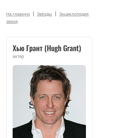
|
|
На главную
Звёзды
Энциклопедия
звезд
Хью Грант (Hugh Grant)
актер