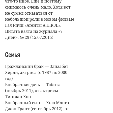
что-то иное. Еще и поэтому
снимаюсь очень мало. Хотя вот
не сумел отказаться от
небольшой роли в новом фильме
Гая Ричи «Агенты А.Н.К.Л.».
Цитата взята из журнала «7
Дней», № 29 (15.07.2015)
Семья
Гражданский брак — Элизабет
Хёрли, актриса (с 1987 по 2000
год)
Внебрачная дочь — Табита
(ноябрь 2011), от актрисы
Тинглан Хон
Внебрачный сын — Хью Манго
Джон Грант (сентябрь 2012), от