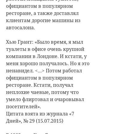
официантом в популярном
ресторане, а также доставлял
клиентам дорогие машины из
автосалона.
Хью Грант: «Было время, я мыл
туалеты в офисе очень крупной
компании в Лондоне. И кстати, у
меня хорошо получалось. Но я это
ненавидел. <…> Потом работал
официантом в популярном
ресторане. Кстати, получал
неплохие чаевые, потому что
умело флиртовал и очаровывал
посетителей».
Цитата взята из журнала «7
Дней», № 29 (15.07.2015)