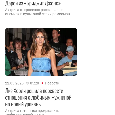
Дарси из «Бриджит Джонс»
Актриса откровенно рассказала о
съемках в культовой серии ромкомов.
22.05.2025
05:20
Новости
Лиз Херли решила перевести
отношения с любимым мужчиной
на новый уровень
Актриса готовится представить
любимого своей семье.