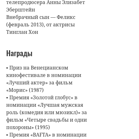
телепродюсера Анны Элизабет
Эберштейн
Внебрачный сын — Феликс
(февраль 2013), от актрисы
Тинглан Хон
Награды
▪ Приз на Венецианском
кинофестивале в номинации
«Лучший актер» за фильм
«Морис» (1987)
▪ Премия «Золотой глобус» в
номинации «Лучшая мужская
роль (комедия или мюзикл)» за
фильм «Четыре свадьбы и одни
похороны» (1995)
▪ Премия «BAFTA» в номинации