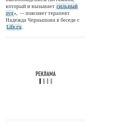
который и вызывает
сильный
зуд
», — поясняет терапевт
Надежда Чернышова в беседе с
Life.ru
.