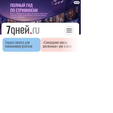
Сериал августа для
«Смешарики сквозь
поклонников фэнтези
вселенные» уже в кино