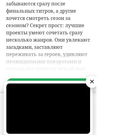
×
АО «Издательство СЕМЬ ДНЕЙ»
использует
cookie
для персонализации сервисов и
удобства пользователей. Вы можете
запретить сохранение cookie в настройках
своего браузера.
Хорошо