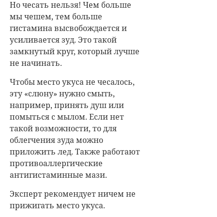
Но чесать нельзя! Чем больше
мы чешем, тем больше
гистамина высвобождается и
усиливается зуд. Это такой
замкнутый круг, который лучше
не начинать.
Чтобы место укуса не чесалось,
эту «слюну» нужно смыть,
например, принять душ или
помыться с мылом. Если нет
такой возможности, то для
облегчения зуда можно
приложить лед. Также работают
противоаллергические
антигистаминные мази.
Эксперт рекомендует ничем не
прижигать место укуса.