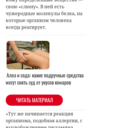
свою «слюну». В ней есть
чужеродные молекулы белка, на
которые организм человека
всегда реагирует.
Алоэ и сода: какие подручные средства
могут снять зуд от укусов комаров
ЧИТАТЬ МАТЕРИАЛ
«Тут же начинается реакция
организма, подобная аллергии, с
высвобождением гистамина,