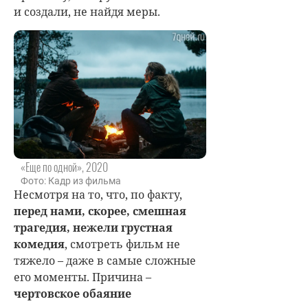
и создали, не найдя меры.
«Еще по одной», 2020
Фото: Кадр из фильма
Несмотря на то, что, по факту,
перед нами, скорее, смешная
трагедия, нежели грустная
комедия
, смотреть фильм не
тяжело – даже в самые сложные
его моменты. Причина –
чертовское обаяние