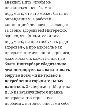
анекдот. Пить, чтобы не
печалиться – кто бы мог
подумать, что это может быть не
оправданием, а рабочей
концепцией человека, следящего
за своим здоровьем! Интересно,
однако, что фильм, если так
подумать, не про «побухать ради
здоровья», а про алкоголь как
продолжение душевного кризиса,
даже когда он, кажется, идет во
благо.
Винтерберг убедительно
демонстрирует, как важно знать
меру во всем – и не только в
потреблении горячительных
напитков.
Эксперимент Мартина
и Ко из затянувшегося пранка
перерастает в серьезную
проблему, которую они сами себе