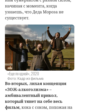
начиная с момента, когда
узнаешь, что Деда Мороза не
существует.
«Еще по одной», 2020
Фото: Кадр из фильма
Во-вторых, лихая концепция
«ЗОЖ-алкоголизма» –
амбивалентный прикол,
который тянет на себе весь
фильм
, кока с соком, похожая на