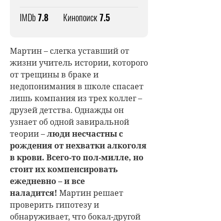
IMDb
7.8
Кинопоиск
7.5
Мартин – слегка уставший от
жизни учитель истории, которого
от трещины в браке и
недопонимания в школе спасает
лишь компания из трех коллег –
друзей детства. Однажды он
узнает об одной завиральной
теории –
люди несчастны с
рождения от нехватки алкоголя
в крови. Всего-то пол-милле, но
стоит их компенсировать
ежедневно – и все
наладится!
Мартин решает
проверить гипотезу и
обнаруживает, что бокал-другой