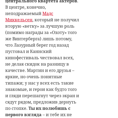
центрального квартета актеров
.
В центре, конечно,
неподражаемый
Мадс
Миккельсен
, который не получил
вторую «ветку» за лучшую роль
(помимо награды за «Охоту» того
же Винтерберга) лишь потому,
что Лазурный берег год назад
пустовал и Каннский
кинофестиваль чествовал всех,
не делая скидок на разницу в
качестве. Мартин и его друзья –
яркие, но очень понятные
типажи; у нас у всех есть такие
знакомые, и герои как будто того
и гляди перешагнут через экран и
сядут рядом, предложив дернуть
по стопке.
Ты их полюбишь с
первого взгляда
– и тебе их не