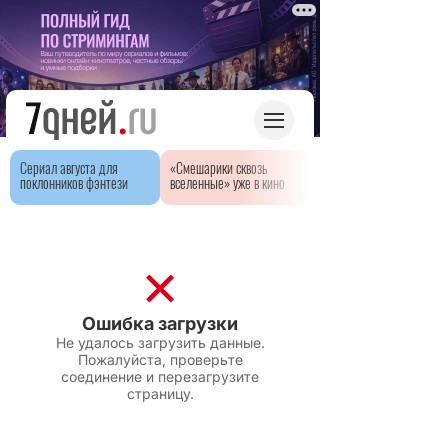
Сериал августа для
«Смешарики сквозь
поклонников фэнтези
вселенные» уже в кино