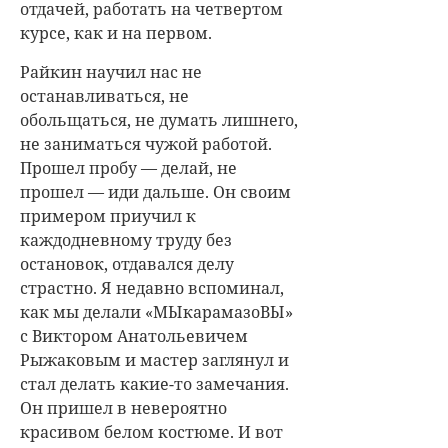
отдачей, работать на четвертом
курсе, как и на первом.
Райкин научил нас не
останавливаться, не
обольщаться, не думать лишнего,
не заниматься чужой работой.
Прошел пробу — делай, не
прошел — иди дальше. Он своим
примером приучил к
каждодневному труду без
остановок, отдавался делу
страстно. Я недавно вспоминал,
как мы делали «МЫкарамазоВЫ»
с Виктором Анатольевичем
Рыжаковым и мастер заглянул и
стал делать какие-то замечания.
Он пришел в невероятно
красивом белом костюме. И вот