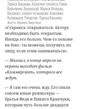
Лариса Васькова. Ассистент стилиста: Елена
Кириленко. Видеограф: Маруся Молодец.
Визажист, стилист по волосам: Анжелика
Кулевацкая. Репортаж: Лариса Васькова
Фото: Ирина Заргано
«Стараюсь открываться. Актеру
необходимо быть открытым.
Иногда это больно. Чем-то похоже
на бокс: ты можешь получить по
лицу, если этим занимаешься»
— Михаил, в конце апреля на
экраны выходит фильм
«Коммерсант», которого все
ждут.
— Я сам его очень жду. Его сняли
совсем юные режиссеры —
братья Федя и Никита Кравчуки,
которым чуть больше двадцати