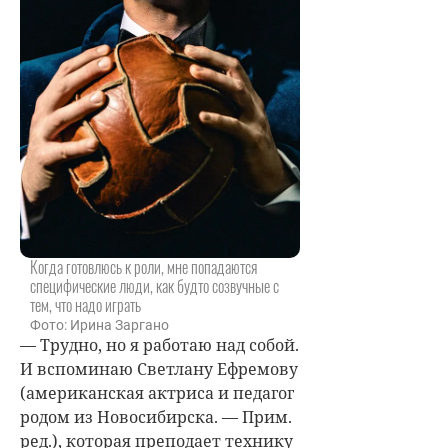
Когда готовлюсь к роли, мне попадаются
специфические люди, как будто созвучные с
тем, что надо играть
Фото: Ирина Заргано
— Трудно, но я работаю над собой.
И вспоминаю Светлану Ефремову
(американская актриса и педагог
родом из Новосибирска. — Прим.
ред.), которая преподает технику