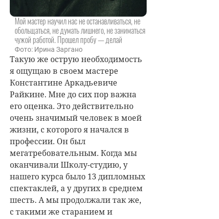
Мой мастер научил нас не останавливаться, не
обольщаться, не думать лишнего, не заниматься
чужой работой. Прошел пробу — делай
Фото: Ирина Заргано
Такую же острую необходимость
я ощущаю в своем мастере
Константине Аркадьевиче
Райкине. Мне до сих пор важна
его оценка. Это действительно
очень значимый человек в моей
жизни, с которого я начался в
профессии. Он был
мегатребовательным. Когда мы
оканчивали Школу-студию, у
нашего курса было 13 дипломных
спектаклей, а у других в среднем
шесть. А мы продолжали так же,
с такими же старанием и