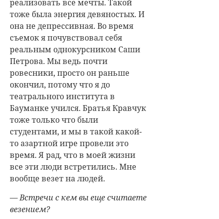
реализовать все мечты. Такой
тоже была энергия девяностых. И
она не депрессивная. Во время
съемок я почувствовал себя
реальным однокурсником Саши
Петрова. Мы ведь почти
ровесники, просто он раньше
окончил, потому что я до
театрального института в
Бауманке учился. Братья Кравчук
тоже только что были
студентами, и мы в такой какой-
то азартной игре провели это
время. Я рад, что в моей жизни
все эти люди встретились. Мне
вообще везет на людей.
— Встречи с кем вы еще считаете
везением?