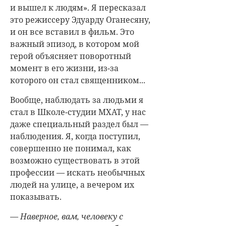
и вышел к людям». Я пересказал
это режиссеру Эдуарду Оганесяну,
и он все вставил в фильм. Это
важный эпизод, в котором мой
герой объясняет поворотный
момент в его жизни, из-за
которого он стал священником...
Вообще, наблюдать за людьми я
стал в Школе-студии МХАТ, у нас
даже специальный раздел был —
наблюдения. Я, когда поступил,
совершенно не понимал, как
возможно существовать в этой
профессии — искать необычных
людей на улице, а вечером их
показывать.
— Наверное, вам, человеку с