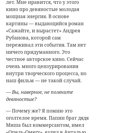
лет. Мне нравится, что у этого
кино про девяностые молодая
мощная энергия. В основе
картины — выдающийся роман
«Сажайте, и вырастет» Андрея
Рубанова, которой сам
переживал эти события. Там нет
ничего придуманного. Это
честное авторское кино. Сейчас
очень много цензурирования
внутри творческого процесса, но
наш фильм — не такой случай.
— Вы, наверное, не помните
девяностые?
— Почему же? Я помню это
оголтелое время. Папин брат дядя
Миша был коммерсантом, имел
«Опель-Омегу», ездил в Анталью.