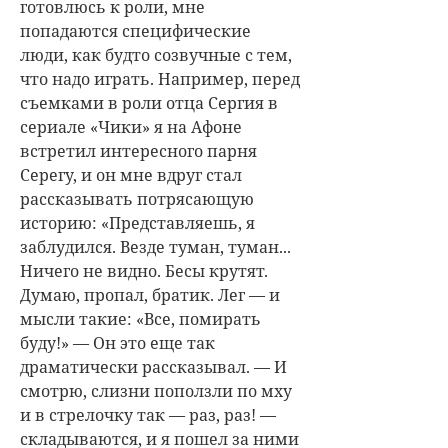
готовлюсь к роли, мне
попадаются специфические
люди, как будто созвучные с тем,
что надо играть. Например, перед
съемками в роли отца Сергия в
сериале «Чики» я на Афоне
встретил интересного парня
Серегу, и он мне вдруг стал
рассказывать потрясающую
историю: «Представляешь, я
заблудился. Везде туман, туман...
Ничего не видно. Бесы крутят.
Думаю, пропал, братик. Лег — и
мысли такие: «Все, помирать
буду!» — Он это еще так
драматически рассказывал. — И
смотрю, слизни поползли по мху
и в стрелочку так — раз, раз! —
складываются, и я пошел за ними