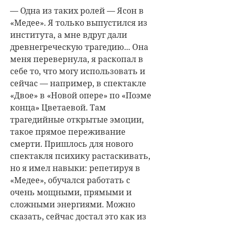
— Одна из таких ролей — Ясон в
«Медее». Я только выпустился из
института, а мне вдруг дали
древнегреческую трагедию... Она
меня перевернула, я раскопал в
себе то, что могу использовать и
сейчас — например, в спектакле
«Двое» в «Новой опере» по «Поэме
конца» Цветаевой. Там
трагедийные открытые эмоции,
такое прямое переживание
смерти. Пришлось для нового
спектакля психику растаскивать,
но я имел навыки: репетируя в
«Медее», обучался работать с
очень мощными, прямыми и
сложными энергиями. Можно
сказать, сейчас достал это как из