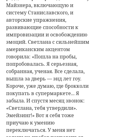
Майзнера, включающую и
систему Станиславского, и
авторские упражнения,
развивающие способности к
импровизации и освобождению
эмоций. Светлана с сильнейшим
американским акцентом
говорила: «Пошла на пробы,
попробовалась. Я серьезная,
собранная, ученая. Все сделала,
вышла за дверь — энд лет гоу.
Короче, уже думаю, где брокколи
покупать в супермаркете... Я
забыла. И спустя месяц звонок:
«Светлана, тебя утвердили».
Эмейзинг!» Вот я себя тоже
приучаю к умению
переключаться. У меня нет