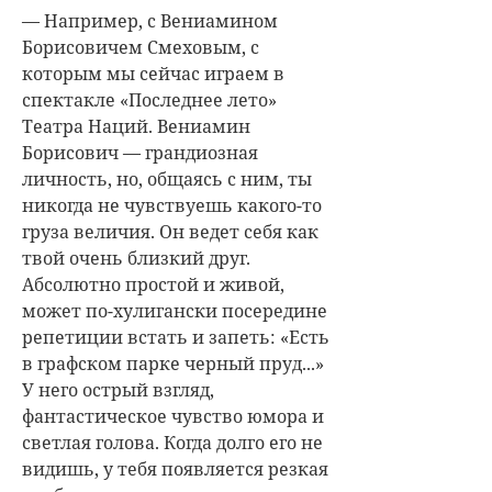
— Например, с Вениамином
Борисовичем Смеховым, с
которым мы сейчас играем в
спектакле «Последнее лето»
Театра Наций. Вениамин
Борисович — грандиозная
личность, но, общаясь с ним, ты
никогда не чувствуешь какого-то
груза величия. Он ведет себя как
твой очень близкий друг.
Абсолютно простой и живой,
может по-хулигански посередине
репетиции встать и запеть: «Есть
в графском парке черный пруд...»
У него острый взгляд,
фантастическое чувство юмора и
светлая голова. Когда долго его не
видишь, у тебя появляется резкая