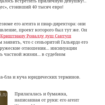
удалось встретить приличную девушку!..
ес», стоивший 40 тысяч евро!
зюме его агента и пиар-директора: они
вление, проект которого был тут же. Он
«
Криштиану Роналду душ Сантуш
заявить, что с сеньоритой Гальярдо его
дружеские отношения… инсинуации
ь частной жизни… в судебном
бла-бла и куча юридических терминов.
Прилагалась и бумажка,
написанная от руки: его агент