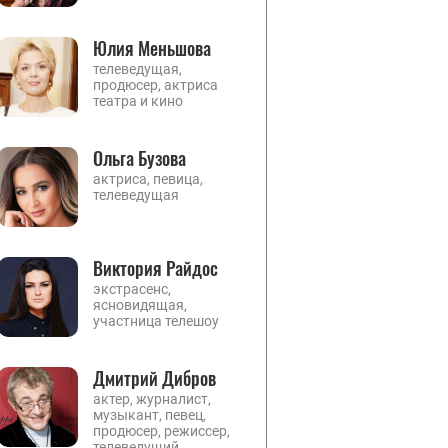
Юлия Меньшова
телеведущая,
продюсер, актриса
театра и кино
Ольга Бузова
актриса, певица,
телеведущая
Виктория Райдос
экстрасенс,
ясновидящая,
участница телешоу
Дмитрий Дибров
актер, журналист,
музыкант, певец,
продюсер, режиссер,
телеведущий