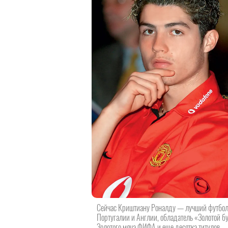
Сейчас Криштиану Роналду — лучший футбол
Португалии и Англии, обладатель «Золотой б
Золотого мяча ФИФА и еще десятка титулов,