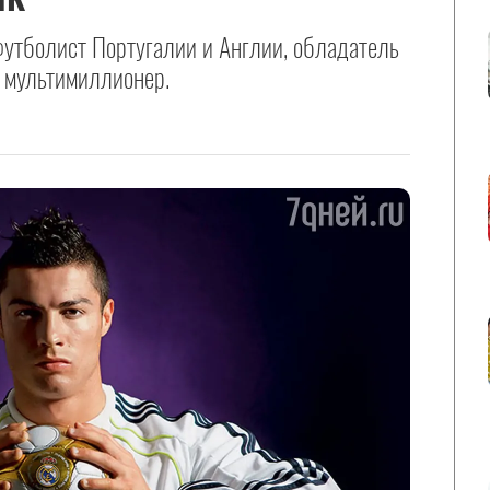
утболист Португалии и Англии, обладатель
и мультимиллионер.