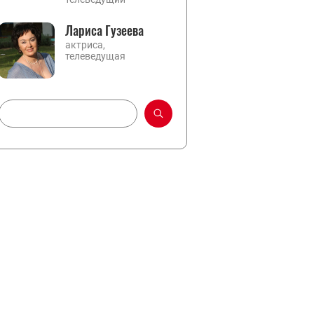
Лариса Гузеева
актриса,
телеведущая