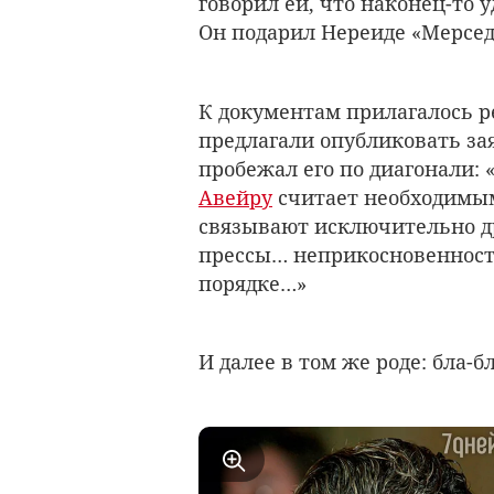
говорил ей, что наконец-то 
Он подарил Нереиде «Мерсед
К документам прилагалось ре
предлагали опубликовать зая
пробежал его по диагонали: 
Авейру
считает необходимым 
связывают исключительно 
прессы… неприкосновенност
порядке…»
И далее в том же роде: бла-