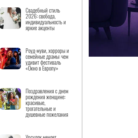
Свадебный стиль
2026: свобода,
индивидуальность и
яркие акценты
Роуд-муви, хорроры и
семейные драмы: чем
удивит фестиваль
«Окно в Европу»
Поздравления с днем
рождения женщине:
красивые,
трогательные и
душевные пожелания
Урсуляк меняет