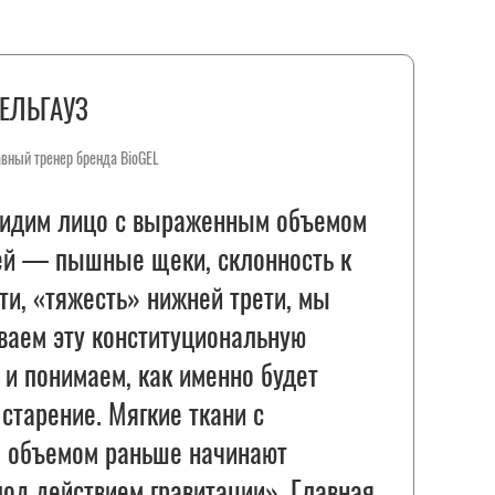
ЕЛЬГАУЗ
авный тренер бренда BioGEL
видим лицо с выраженным объемом
ей — пышные щеки, склонность к
ти, «тяжесть» нижней трети, мы
ваем эту конституциональную
 и понимаем, как именно будет
 старение. Мягкие ткани с
 объемом раньше начинают
под действием гравитации». Главная