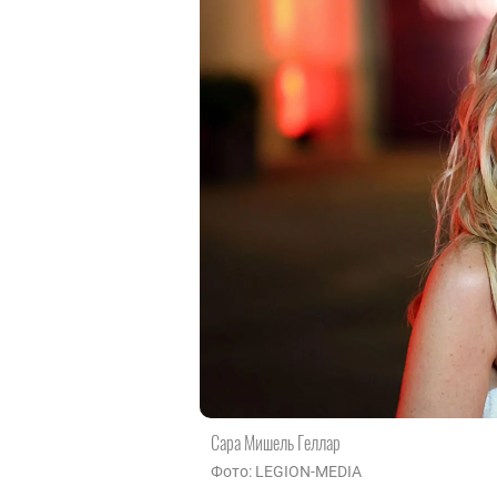
Сара Мишель Геллар
Фото: LEGION-MEDIA