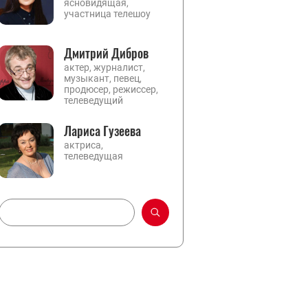
ясновидящая,
участница телешоу
Дмитрий Дибров
актер, журналист,
музыкант, певец,
продюсер, режиссер,
телеведущий
Лариса Гузеева
актриса,
телеведущая