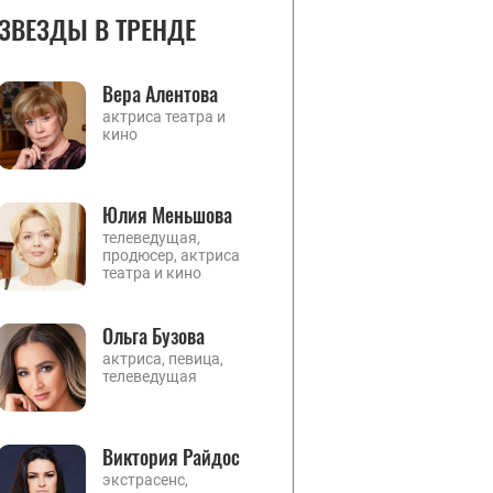
ЗВЕЗДЫ В ТРЕНДЕ
Вера Алентова
актриса театра и
кино
Юлия Меньшова
телеведущая,
продюсер, актриса
театра и кино
Ольга Бузова
актриса, певица,
телеведущая
Виктория Райдос
экстрасенс,