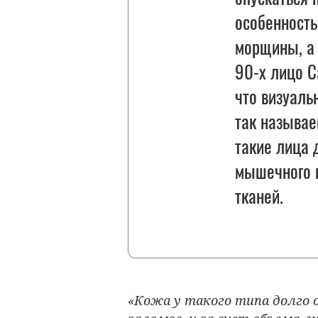
особенность
морщины, а 
90-х лицо С
что визуаль
так называе
такие лица 
мышечного к
тканей.
«Кожа у такого типа долго 