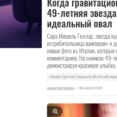
Когда гравитацио
49-летняя звезда
идеальный овал
Сара Мишель Геллар, звезда ку
истребительница вампиров» и д
новые фото из Италии, которые
комментариев. На снимках 49-ле
демонстрируя красивую улыбку 
Секрет против старения 49-летней зв
Анна Нестерова
|
06 июля 2026