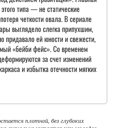
 этого типа — не статические
потеря четкости овала. В сериале
ары выглядело слегка припухшим,
но придавало ей юности и свежести,
мый «бейби фейс». Со временем
деформируются за счет изменений
аркаса и избытка отечности мягких
остается плотной, без глубоких