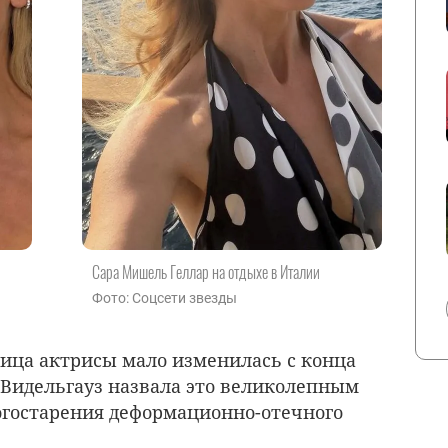
Сара Мишель Геллар на отдыхе в Италии
Фото: Соцсети звезды
ица актрисы мало изменилась с конца
а Видельгауз назвала это великолепным
гостарения деформационно-отечного