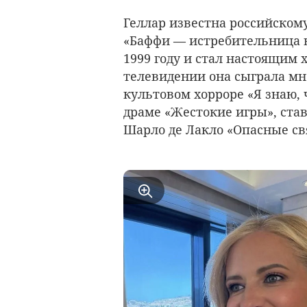
Геллар известна российском
«Баффи — истребительница 
1999 году и стал настоящим 
телевидении она сыграла мн
культовом хорроре «Я знаю,
драме «Жестокие игры», ста
Шарло де Лакло «Опасные св