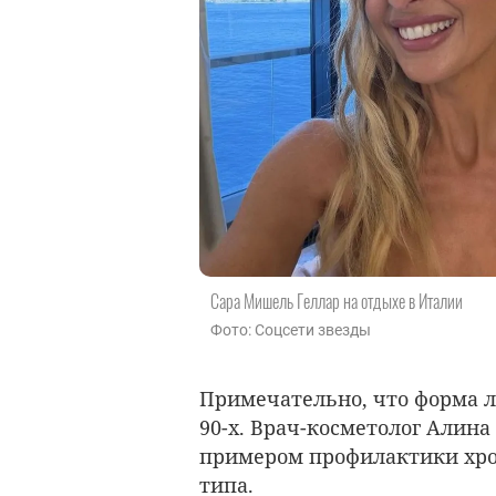
Сара Мишель Геллар на отдыхе в Италии
Фото: Соцсети звезды
Примечательно, что форма л
90-х. Врач-косметолог Алин
примером профилактики хро
типа.