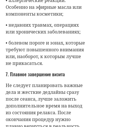
•
аллергические реакции.
Особенно на эфирные масла или
компоненты косметики;
•
недавних травмах, операциях
или хронических заболеваниях;
•
болевом пороге и зонах, которые
требуют повышенного внимания
или, наоборот, к которым лучше
не прикасаться.
7. Плавное завершение визита
Не следует планировать важные
дела и жесткие дедлайны сразу
после сеанса, лучше заложить
дополнительное время на выход
из состояния релакса. После
окончания процедур нужно
плавно вернуться в реальность.