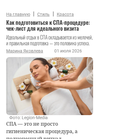
|
|
На главную
Стиль
Красота
Как подготовиться к СПА-процедуре:
чек-лист для идеального визита
Идеальный отдых в СПА складывается из мелочей,
и правильная подготовка — это половина успеха.
Марина Яковлева
01 июля 2026
Фото: Legion-Media
СПА — это не просто
гигиеническая процедура, а
полноценный ритуал