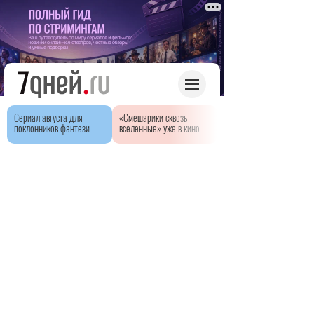
Сериал августа для
«Смешарики сквозь
поклонников фэнтези
вселенные» уже в кино