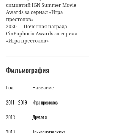
симпатий IGN Summer Movie
Awards за сериал «Игра
престолов»
2020 — Почетная награда
CinEuphoria Awards за сериал
«Игра престолов»
Фильмография
Год
Название
2011—2019
Игра престолов
2013
Другая я
2013
Тринадцатая сказка