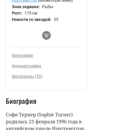
Нортгемптон
(Великобритания)
Знак зодиака:
Рыбы
Рост:
175 см
Новости со звездой:
55
Биография
Фильмография
Материалы (55)
Биография
Софи Тернер (Sophie Turner)
родилась 21 февраля 1996 года в
английском городе Нортгемптон.