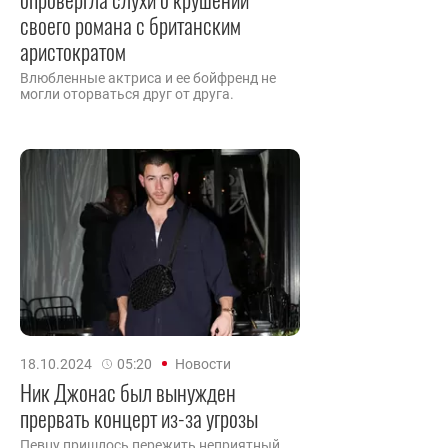
своего романа с британским
аристократом
Влюбленные актриса и ее бойфренд не
могли оторваться друг от друга.
18.10.2024
05:20
Новости
Ник Джонас был вынужден
прервать концерт из-за угрозы
Певцу пришлось пережить неприятный