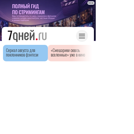
Сериал августа для
«Смешарики сквозь
поклонников фэнтези
вселенные» уже в кино