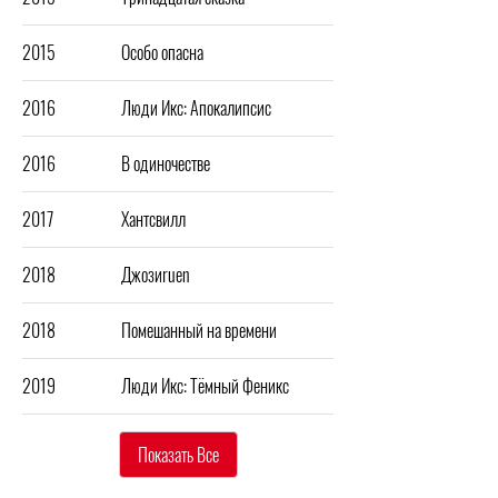
2015
Особо опасна
2016
Люди Икс: Апокалипсис
2016
В одиночестве
2017
Хантсвилл
2018
Джозиruen
2018
Помешанный на времени
2019
Люди Икс: Тёмный Феникс
Показать Все