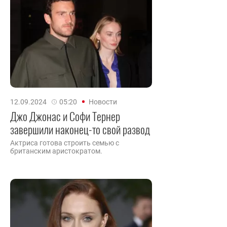
12.09.2024
05:20
Новости
Джо Джонас и Софи Тернер
завершили наконец-то свой развод
Актриса готова строить семью с
британским аристократом.