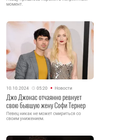
момент.
10.10.2024
05:20
Новости
Джо Джонас отчаянно ревнует
свою бывшую жену Софи Тернер
Певец никак не может смириться со
своим унижением.