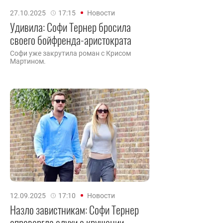
27.10.2025
17:15
Новости
Удивила: Софи Тернер бросила
своего бойфренда-аристократа
Софи уже закрутила роман с Крисом
Мартином.
12.09.2025
17:10
Новости
Назло завистникам: Софи Тернер
опровергла слухи о крушении