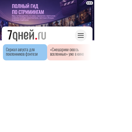
Сериал августа для
«Смешарики сквозь
поклонников фэнтези
вселенные» уже в кино