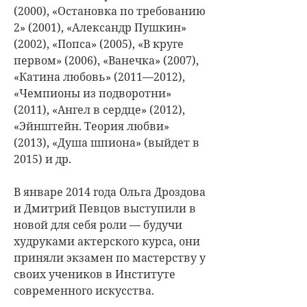
(2000), «Остановка по требованию
2» (2001), «Александр Пушкин»
(2002), «Попса» (2005), «В круге
первом» (2006), «Ванечка» (2007),
«Катина любовь» (2011—2012),
«Чемпионы из подворотни»
(2011), «Ангел в сердце» (2012),
«Эйнштейн. Теория любви»
(2013), «Душа шпиона» (выйдет в
2015) и др.
В январе 2014 года Ольга Дроздова
и Дмитрий Певцов выступили в
новой для себя роли — будучи
худруками актерского курса, они
приняли экзамен по мастерству у
своих учеников в Институте
современного искусства.