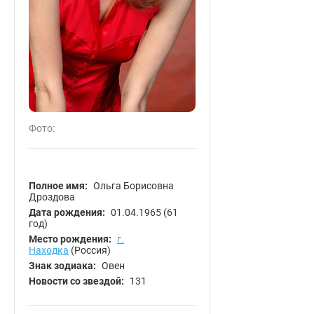
Фото:
Полное имя:
Ольга Борисовна
Дроздова
Дата рождения:
01.04.1965
(61
год)
Место рождения:
г.
Находка
(Россия)
Знак зодиака:
Овен
Новости со звездой:
131