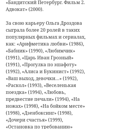
«Бандитский Петербург. Фильм 2.
Адвокат» (2000).
За свою карьеру Ольга Дроздова
сыграла более 20 ролей в таких
популярных фильмах и сериалах,
как: «Арифметика любви» (1986),
«Бабник» (1990), «Любимчик»
(1991), «Царь Иван Грозный»
(1991), «Прогулка по эшафоту»
(1992), «Алиса и Букинист» (1992),
«Ваш выход, девочки…» (1992),
«Раскол» (1993), «Веселенькая
поездка» (1994), «Любовь,
предвестие печали» (1994), «На
ножах» (1998), «На бойком месте»
(1998), «Дзенбоксинг» (1998),
«Дочери счастья» (1999),
«Остановка по требованию»