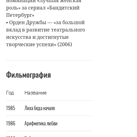
номинации «Лучшая женская
роль» за сериал «Бандитский
Петербург»
▪ Орден Дружбы — «за большой
вклад в развитие театрального
искусства и достигнутые
творческие успехи» (2006)
Фильмография
Год
Название
1985
Лиха беда начало
1986
Арифметика любви