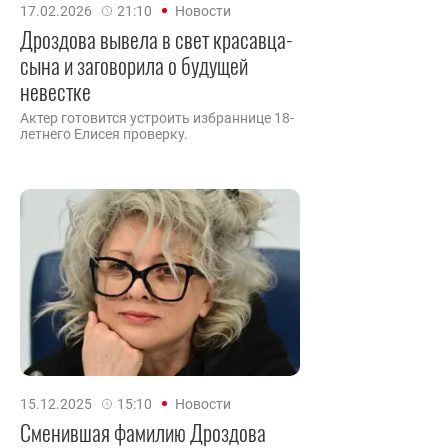
17.02.2026
21:10
Новости
Дроздова вывела в свет красавца-
сына и заговорила о будущей
невестке
Актер готовится устроить избраннице 18-
летнего Елисея проверку.
15.12.2025
15:10
Новости
Сменившая фамилию Дроздова