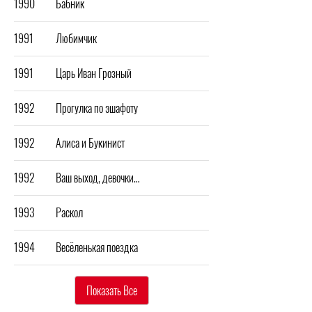
1990
Бабник
1991
Любимчик
1991
Царь Иван Грозный
1992
Прогулка по эшафоту
1992
Алиса и Букинист
1992
Ваш выход, девочки…
1993
Раскол
1994
Весёленькая поездка
Показать Все