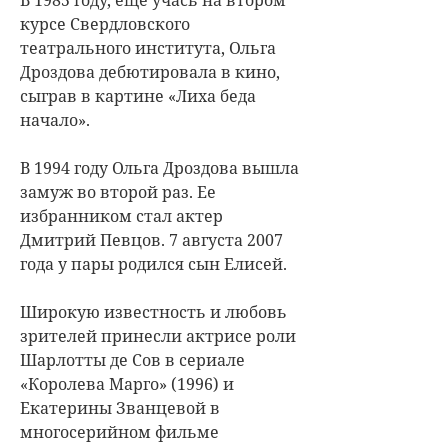
курсе Свердловского
театрального института, Ольга
Дроздова дебютировала в кино,
сыграв в картине «Лиха беда
начало».
В 1994 году Ольга Дроздова вышла
замуж во второй раз. Ее
избранником стал актер
Дмитрий Певцов. 7 августа 2007
года у пары родился сын Елисей.
Широкую известность и любовь
зрителей принесли актрисе роли
Шарлотты де Сов в сериале
«Королева Марго» (1996) и
Екатерины Званцевой в
многосерийном фильме