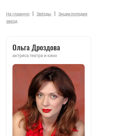
|
|
На главную
Звёзды
Энциклопедия
звезд
Ольга Дроздова
актриса театра и кино