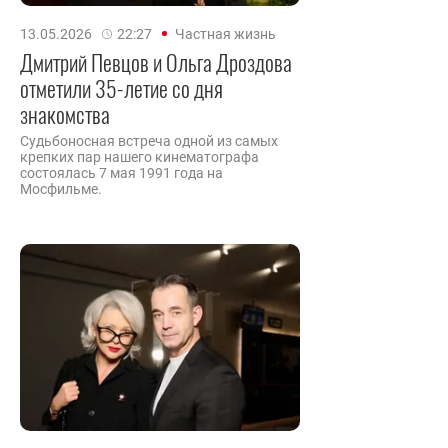
13.05.2026
22:27
Частная жизнь
Дмитрий Певцов и Ольга Дроздова
отметили 35-летие со дня
знакомства
Судьбоносная встреча одной из самых
крепких пар нашего кинематографа
состоялась 7 мая 1991 года на
Мосфильме.