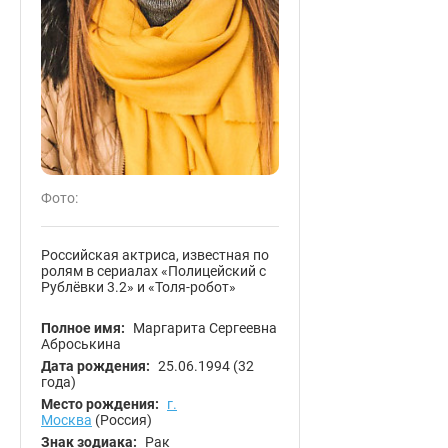
Фото:
Российская актриса, известная по
ролям в сериалах «Полицейский с
Рублёвки 3.2» и «Толя-робот»
Полное имя:
Маргарита Сергеевна
Аброськина
Дата рождения:
25.06.1994
(32
года)
Место рождения:
г.
Москва
(Россия)
Знак зодиака:
Рак