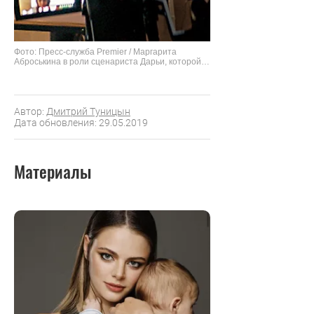
Фото: Пресс-служба Premier / Маргарита
Аброськина в роли сценариста Дарьи, которой
многое прощается в мужском коллективе
Автор:
Дмитрий Туницын
Дата обновления: 29.05.2019
Материалы