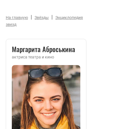
|
|
На главную
Звёзды
Энциклопедия
звезд
Маргарита Аброськина
актриса театра и кино