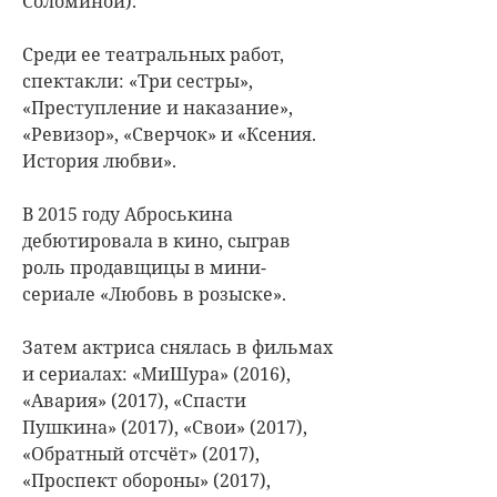
Соломиной).
Среди ее театральных работ,
спектакли: «Три сестры»,
«Преступление и наказание»,
«Ревизор», «Сверчок» и «Ксения.
История любви».
В 2015 году Аброськина
дебютировала в кино, сыграв
роль продавщицы в мини-
сериале «Любовь в розыске».
Затем актриса снялась в фильмах
и сериалах: «МиШура» (2016),
«Авария» (2017), «Спасти
Пушкина» (2017), «Свои» (2017),
«Обратный отсчёт» (2017),
«Проспект обороны» (2017),