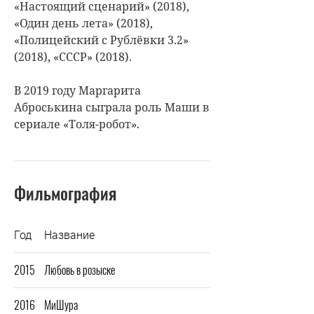
«Настоящий сценарий» (2018),
«Один день лета» (2018),
«Полицейский с Рублёвки 3.2»
(2018), «СССР» (2018).
В 2019 году Маргарита
Аброськина сыграла роль Маши в
сериале «Толя-робот».
Фильмография
Год
Название
2015
Любовь в розыске
2016
МиШура