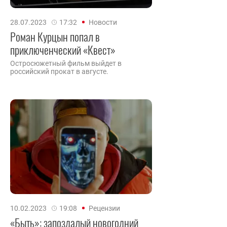
28.07.2023
17:32
Новости
Роман Курцын попал в
приключенческий «Квест»
Остросюжетный фильм выйдет в
российский прокат в августе.
10.02.2023
19:08
Рецензии
«Быть»: запоздалый новогодний