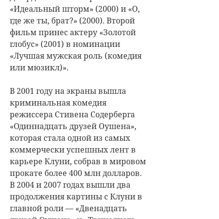
«Идеальный шторм» (2000) и «О,
где же ты, брат?» (2000). Второй
фильм принес актеру «Золотой
глобус» (2001) в номинации
«Лучшая мужская роль (комедия
или мюзикл)».
В 2001 году на экраны вышла
криминальная комедия
режиссера Стивена Содерберга
«Одиннадцать друзей Оушена»,
которая стала одной из самых
коммерчески успешных лент в
карьере Клуни, собрав в мировом
прокате более 400 млн долларов.
В 2004 и 2007 годах вышли два
продолжения картины с Клуни в
главной роли — «Двенадцать