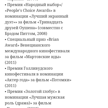
▪ Премия «Народный выбор»/
«People's Choice Awards» в
номинации «Лучший экранный
дуэт»» за фильм «Тринадцать
друзей Оушена» (совместно с
Брэдом Питтом, 2008)
▪ Специальный приз «Brian
Award» Венецианского
международного кинофестиваля
за фильм «Мартовские иды»
(2011)
▪ Премия Голливудского
кинофестиваля в номинации
«Актер года» за фильм «Потомки»
(2011)
▪ Премия «Золотой глобус» в
номинации «Лучшая мужская
роль (драма)» за фильм