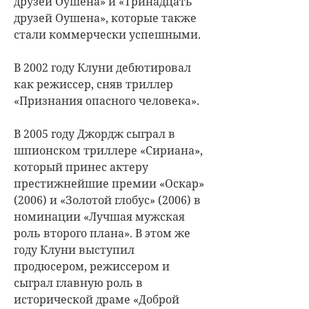
друзей Оушена» и «Тринадцать
друзей Оушена», которые также
стали коммерчески успешными.
В 2002 году Клуни дебютировал
как режиссер, сняв триллер
«Признания опасного человека».
В 2005 году Джордж сыграл в
шпионском триллере «Сириана»,
который принес актеру
престижнейшие премии «Оскар»
(2006) и «Золотой глобус» (2006) в
номинации «Лучшая мужская
роль второго плана». В этом же
году Клуни выступил
продюсером, режиссером и
сыграл главную роль в
исторической драме «Доброй