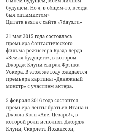
о моем будущем, моем личном
будущем. Но я, в общем-то, всегда
был оптимистом»
Цитата взята с сайта «7days.ru»
21 мая 2015 года состоялась
премьера фантастического
фильма режиссера Брэда Берда
«Земля будущего», в котором
Джордж Клуни сыграл Фрэнка
Уокера. В этом же году ожидается
премьера картины «Денежный
монстр» с участием актера.
5 февраля 2016 года состоится
премьера ленты братьев Итана и
Джоэла Коэн «Аве, Цезарь!», в
которой роли исполнят Джордж
Клуни, Скарлетт Йоханссон,