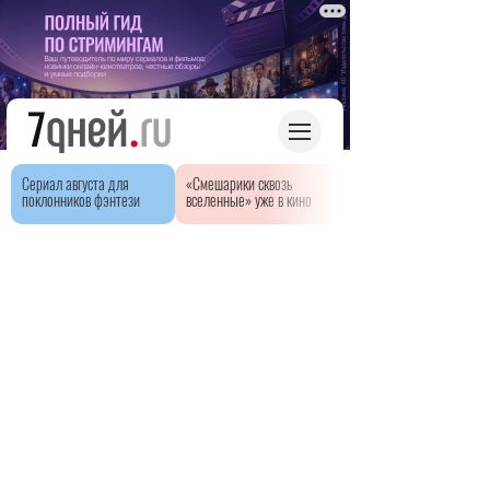
Сериал августа для
«Смешарики сквозь
поклонников фэнтези
вселенные» уже в кино