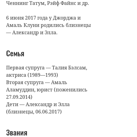
Ченнинг Татум, Рэйф Файнс и др.
6 июня 2017 года у Джорджа и
Амаль Клуни родились близнецы
— Александр и Элла.
Семья
Первая супруга — Талия Бэлсам,
актриса (1989—1993)
Вторая супруга — Амаль
Аламуддин, юрист (поженились
27.09.2014)
Дети — Александр и Элла
(близнецы, 06.06.2017)
Звания