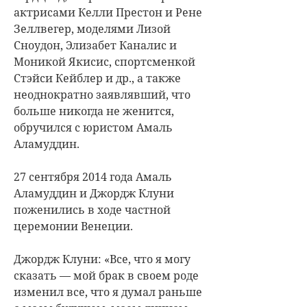
актрисами Келли Престон и Рене
Зеллвегер, моделями Лизой
Сноудон, Элизабет Каналис и
Моникой Якисис, спортсменкой
Стэйси Кейблер и др., а также
неоднократно заявлявший, что
больше никогда не женится,
обручился с юристом Амаль
Аламуддин.
27 сентября 2014 года Амаль
Аламуддин и Джордж Клуни
поженились в ходе частной
церемонии Венеции.
Джордж Клуни: «Все, что я могу
сказать — мой брак в своем роде
изменил все, что я думал раньше