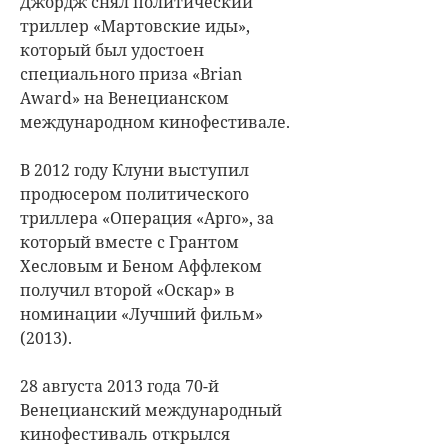
Джордж снял политический
триллер «Мартовские иды»,
который был удостоен
специального приза «Brian
Award» на Венецианском
международном кинофестивале.
В 2012 году Клуни выступил
продюсером политического
триллера «Операция «Арго», за
который вместе с Грантом
Хесловым и Беном Аффлеком
получил второй «Оскар» в
номинации «Лучший фильм»
(2013).
28 августа 2013 года 70-й
Венецианский международный
кинофестиваль открылся