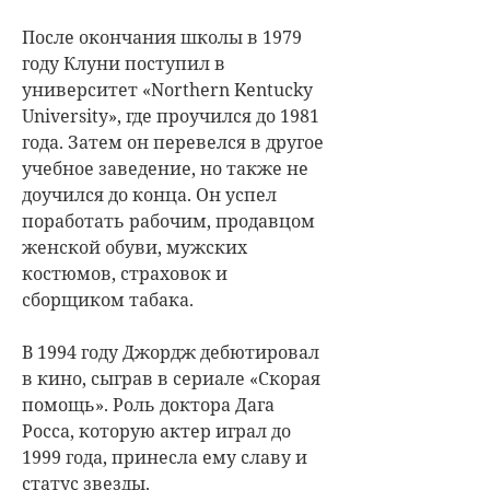
После окончания школы в 1979
году Клуни поступил в
университет «Northern Kentucky
University», где проучился до 1981
года. Затем он перевелся в другое
учебное заведение, но также не
доучился до конца. Он успел
поработать рабочим, продавцом
женской обуви, мужских
костюмов, страховок и
сборщиком табака.
В 1994 году Джордж дебютировал
в кино, сыграв в сериале «Скорая
помощь». Роль доктора Дага
Росса, которую актер играл до
1999 года, принесла ему славу и
статус звезды.