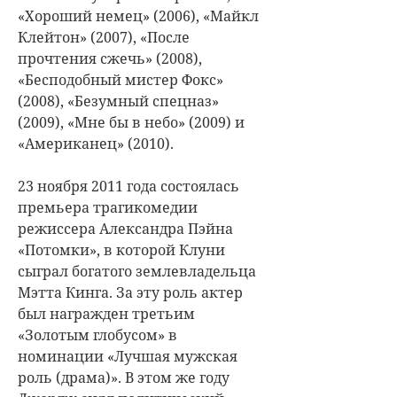
«Хороший немец» (2006), «Майкл
Клейтон» (2007), «После
прочтения сжечь» (2008),
«Бесподобный мистер Фокс»
(2008), «Безумный спецназ»
(2009), «Мне бы в небо» (2009) и
«Американец» (2010).
23 ноября 2011 года состоялась
премьера трагикомедии
режиссера Александра Пэйна
«Потомки», в которой Клуни
сыграл богатого землевладельца
Мэтта Кинга. За эту роль актер
был награжден третьим
«Золотым глобусом» в
номинации «Лучшая мужская
роль (драма)». В этом же году