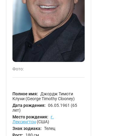
Фото:
Полное имя:
Джордж Тимоти
Клуни (George Timothy Clooney)
Дата рождения:
06.05.1961
(65
лет)
Место рождения:
г.
Лексингтон
(США)
Знак зодиака:
Телец
Рост:
180 см