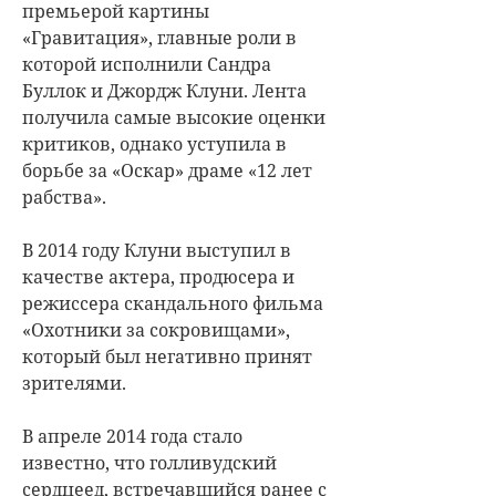
премьерой картины
«Гравитация», главные роли в
которой исполнили Сандра
Буллок и Джордж Клуни. Лента
получила самые высокие оценки
критиков, однако уступила в
борьбе за «Оскар» драме «12 лет
рабства».
В 2014 году Клуни выступил в
качестве актера, продюсера и
режиссера скандального фильма
«Охотники за сокровищами»,
который был негативно принят
зрителями.
В апреле 2014 года стало
известно, что голливудский
сердцеед, встречавшийся ранее с