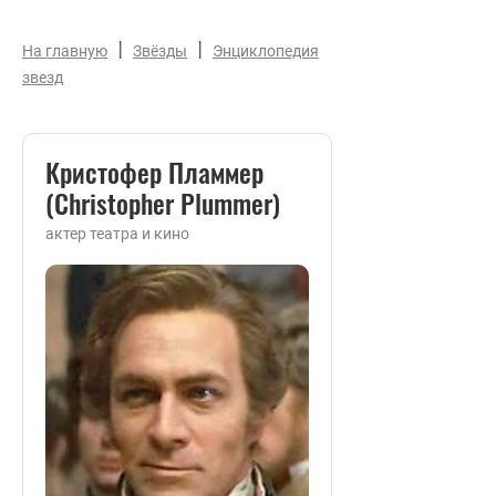
|
|
На главную
Звёзды
Энциклопедия
звезд
Кристофер Пламмер
(Christopher Plummer)
актер театра и кино