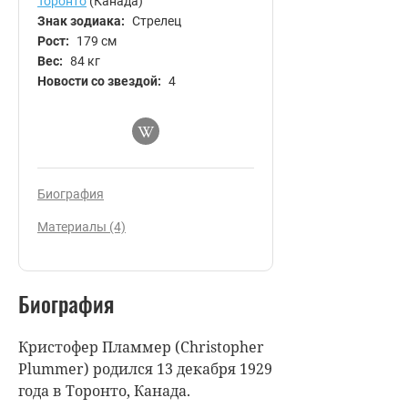
Торонто
(Канада)
Знак зодиака:
Стрелец
Рост:
179 см
Вес:
84 кг
Новости со звездой:
4
Биография
Материалы (4)
Биография
Кристофер Пламмер (Christopher
Plummer) родился 13 декабря 1929
года в Торонто, Канада.