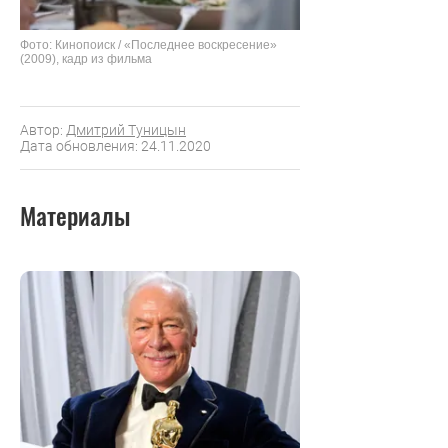
Фото: Кинопоиск / «Последнее воскресение»
(2009), кадр из фильма
Автор:
Дмитрий Туницын
Дата обновления: 24.11.2020
Материалы