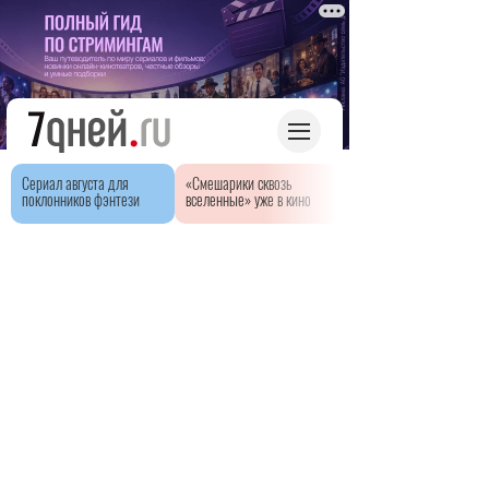
Сериал августа для
«Смешарики сквозь
поклонников фэнтези
вселенные» уже в кино