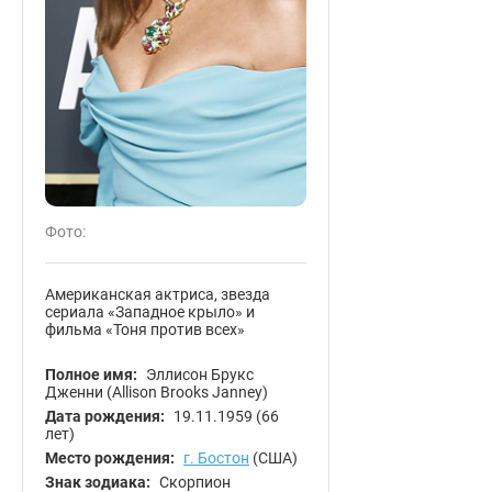
Фото:
Американская актриса, звезда
сериала «Западное крыло» и
фильма «Тоня против всех»
Полное имя:
Эллисон Брукс
Дженни (Allison Brooks Janney)
Дата рождения:
19.11.1959
(66
лет)
Место рождения:
г. Бостон
(США)
Знак зодиака:
Скорпион