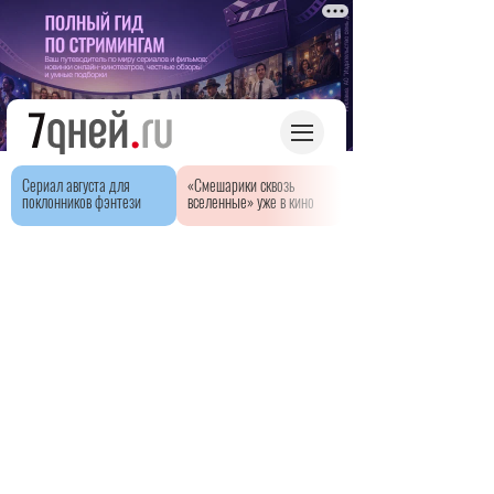
Сериал августа для
«Смешарики сквозь
поклонников фэнтези
вселенные» уже в кино