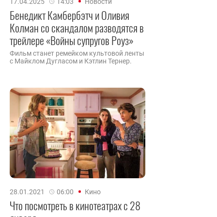
17.04.2025
14:03
Новости
Бенедикт Камбербэтч и Оливия
Колман со скандалом разводятся в
трейлере «Войны супругов Роуз»
Фильм станет ремейком культовой ленты
с Майклом Дугласом и Кэтлин Тернер.
28.01.2021
06:00
Кино
Что посмотреть в кинотеатрах с 28