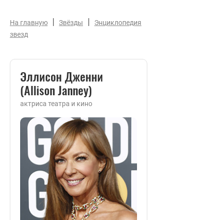
|
|
На главную
Звёзды
Энциклопедия
звезд
Эллисон Дженни
(Allison Janney)
актриса театра и кино