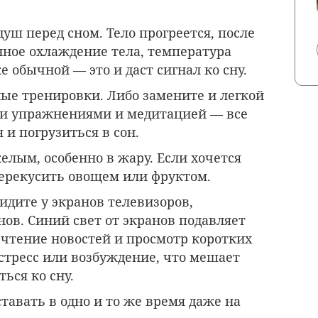
уш перед сном. Тело прогреется, после
нное охлаждение тела, температура
е обычной — это и даст сигнал ко сну.
ые тренировки. Либо замените и легкой
и упражнениями и медитацией — все
 и погрузиться в сон.
лым, особенно в жару. Если хочется
перекусить овощем или фруктом.
сидите у экранов телевизоров,
ов. Синий свет от экранов подавляет
 чтение новостей и просмотр коротких
стресс или возбуждение, что мешает
ься ко сну.
тавать в одно и то же время даже на