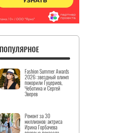
ПОПУЛЯРНОЕ
Fashion Summer Awards
2026: звездный олимп
покорили Гуцериев,
Чеботина и Сергей
Зверев
Ремонт за 30
миллионов: актриса
Ирина Горбачева
впервые показала