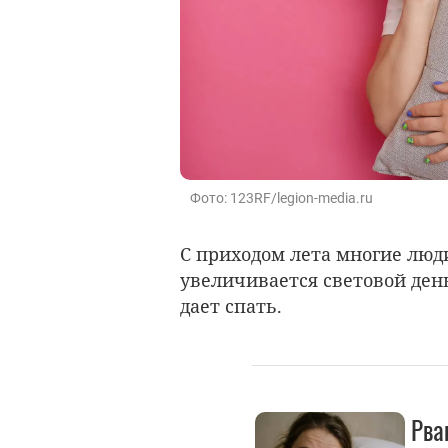
Фото: 123RF/legion-media.ru
С приходом лета многие люд
увеличивается световой день
дает спать.
Рва