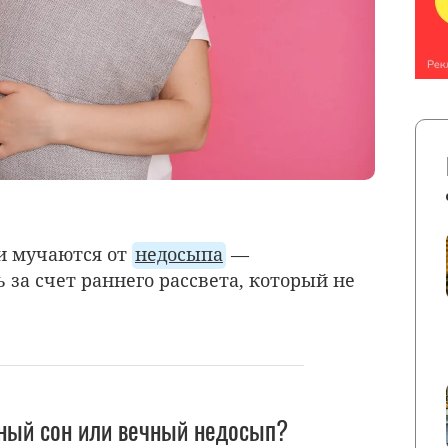
и мучаются от
недосыпа
—
 за счет раннего рассвета, который не
ный сон или вечный недосып?