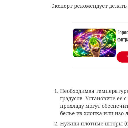
Эксперт рекомендует делать
Необходимая температура 
градусов. Установите ее 
прохладу могут обеспечи
белье из хлопка или изо 
Нужны плотные шторы (бу