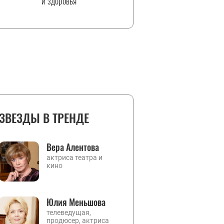
и здоровья
ЗВЕЗДЫ В ТРЕНДЕ
Вера Алентова
актриса театра и
кино
Юлия Меньшова
телеведущая,
продюсер, актриса