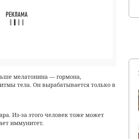
ньше мелатонина — гормона,
итмы тела. Он вырабатывается только в
ра. Из-за этого человек тоже может
ает иммунитет.