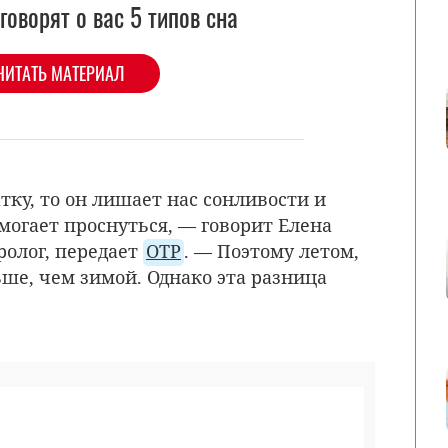
говорят о вас 5 типов сна
ЧИТАТЬ МАТЕРИАЛ
атку, то он лишает нас сонливости и
могает проснуться, — говорит Елена
вролог, передает
ОТР
. — Поэтому летом,
ше, чем зимой. Однако эта разница