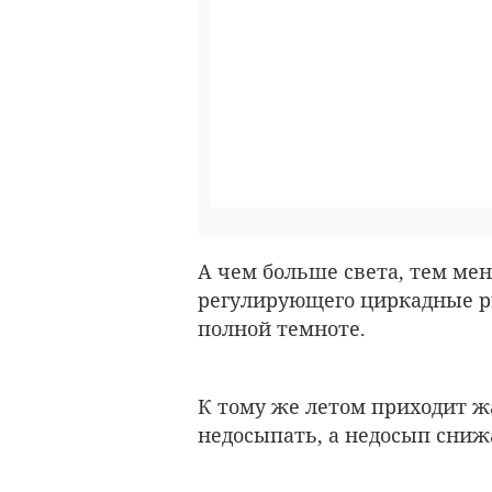
А чем больше света, тем ме
регулирующего циркадные р
полной темноте.
К тому же летом приходит жа
недосыпать, а недосып сниж