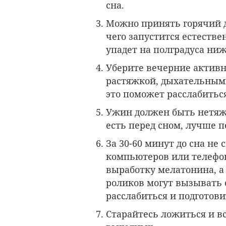
сна.
Можно принять горячий д
чего запустится естестве
упадет на полградуса ниж
Уберите вечерние активн
растяжкой, дыхательным
это поможет расслабиться
Ужин должен быть нетяже
есть перед сном, лучше 
За 30-60 минут до сна не 
компьютеров или телефон
выработку мелатонина, а
роликов могут вызывать 
расслабиться и подготовит
Старайтесь ложиться и вс