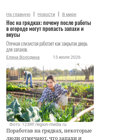
|
|
На главную
Новости
В мире
Нос на грядках: почему после работы
в огороде могут пропасть запахи и
вкусы
Отечная слизистая работает как закрытая дверь
для запахов.
Елена Володина
13 июля 2026
Фото: 123RF/legion-media.ru
Поработав на грядках, некоторые
люди отмечают, что запахи и