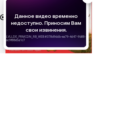
АО «Издательство СЕМЬ ДНЕЙ»
использует
cookie
для персонализации сервисов и
удобства пользователей. Вы можете
запретить сохранение cookie в настройках
своего браузера.
Хорошо
НОВОСТИ ПАРТНЕРОВ
МАГАЗИНЫ