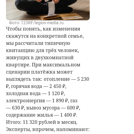
Фото: 123RF/legion-media.ru
Чтобы понять, как изменения
скажутся на конкретной семье,
мы рассчитали типичную
квитанцию для трёх человек,
живущих в двухкомнатной
квартире. При максимальном
сценарии платёжка может
выглядеть так: отопление — 5 230
₽, горячая вода — 2 450 ₽,
холодная вода — 1 120 ₽,
электроэнергия — 1 890 ₽, газ
— 630 ₽, вывоз мусора — 600 ₽,
содержание жилья — 1 400 ₽.
Итого: 11 320 рублей в месяц.
Эксперты, впрочем, напоминают: