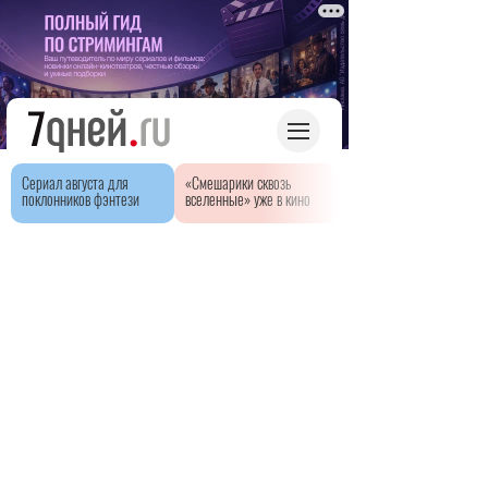
Сериал августа для
«Смешарики сквозь
поклонников фэнтези
вселенные» уже в кино