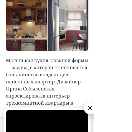
×
АО «Издательство СЕМЬ ДНЕЙ»
использует
cookie
для персонализации сервисов и