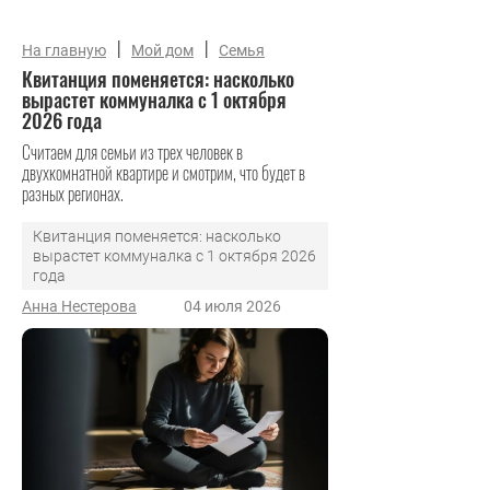
|
|
На главную
Мой дом
Семья
Квитанция поменяется: насколько
вырастет коммуналка с 1 октября
2026 года
Считаем для семьи из трех человек в
двухкомнатной квартире и смотрим, что будет в
разных регионах.
Квитанция поменяется: насколько
вырастет коммуналка с 1 октября 2026
года
Анна Нестерова
04 июля 2026