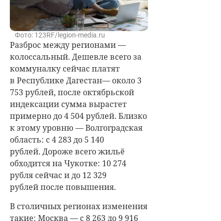
Фото: 123RF/legion-media.ru
Разброс между регионами —
колоссальный. Дешевле всего за
коммуналку сейчас платят
в Республике Дагестан— около 3
753 рублей, после октябрьской
индексации сумма вырастет
примерно до 4 504 рублей. Близко
к этому уровню — Волгоградская
область: с 4 283 до 5 140
рублей. Дороже всего жильё
обходится на Чукотке: 10 274
рубля сейчас и до 12 329
рублей после повышения.
В столичных регионах изменения
такие: Москва — с 8 263 до 9 916