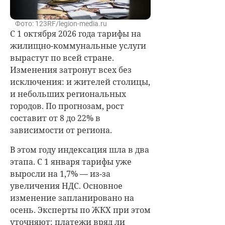
Фото: 123RF/legion-media.ru
С 1 октября 2026 года тарифы на
жилищно-коммунальные услуги
вырастут по всей стране.
Изменения затронут всех без
исключения: и жителей столицы,
и небольших региональных
городов. По прогнозам, рост
составит от 8 до 22% в
зависимости от региона.
В этом году индексация шла в два
этапа. С 1 января тарифы уже
выросли на 1,7% — из-за
увеличения НДС. Основное
изменение запланировано на
осень. Эксперты по ЖКХ при этом
уточняют: платежи вряд ли