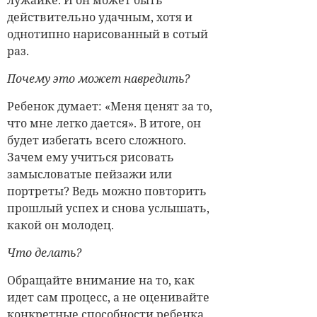
лужайке. И он может быть
действительно удачным, хотя и
однотипно нарисованный в сотый
раз.
Почему это может навредить?
Ребенок думает: «Меня ценят за то,
что мне легко дается». В итоге, он
будет избегать всего сложного.
Зачем ему учиться рисовать
замысловатые пейзажи или
портреты? Ведь можно повторить
прошлый успех и снова услышать,
какой он молодец.
Что делать?
Обращайте внимание на то, как
идет сам процесс, а не оценивайте
конкретные способности ребенка.