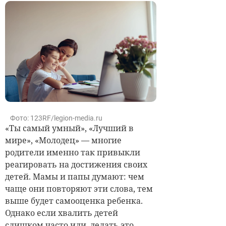
Фото: 123RF/legion-media.ru
«Ты самый умный», «Лучший в
мире», «Молодец» — многие
родители именно так привыкли
реагировать на достижения своих
детей. Мамы и папы думают: чем
чаще они повторяют эти слова, тем
выше будет самооценка ребенка.
Однако если хвалить детей
слишком часто или делать это