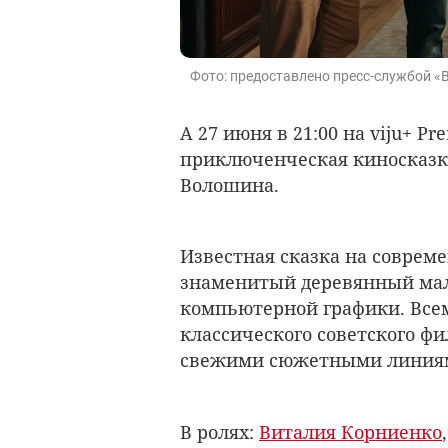
Фото: предоставлено пресс-службой «
А 27 июня в 21:00 на viju+ P
приключенческая киносказк
Волошина.
Известная сказка на совреме
знаменитый деревянный мал
компьютерной графики. Все
классического советского фи
свежими сюжетными линия
В ролях:
Виталия Корниенко