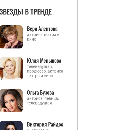
ЗВЕЗДЫ В ТРЕНДЕ
Вера Алентова
актриса театра и
кино
Юлия Меньшова
телеведущая,
продюсер, актриса
театра и кино
Ольга Бузова
актриса, певица,
телеведущая
Виктория Райдос