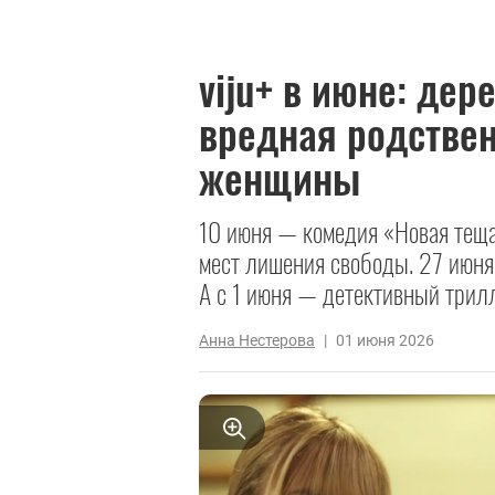
viju+ в июне: де
вредная родстве
женщины
10 июня — комедия «Новая теща
мест лишения свободы. 27 июня
А с 1 июня — детективный трил
Анна Нестерова
|
01 июня 2026