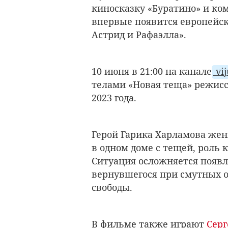
киносказку «Буратино» и коме
впервые появится европейс
Астрид и Рафаэлла».
10 июня в 21:00 на канале
vij
телами «Новая теща» режисс
2023 года.
Герой Гарика Харламова жени
в одном доме с тещей, роль
Ситуация осложняется появл
вернувшегося при смутных о
свободы.
В фильме также играют
Серг