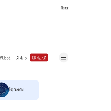
Поиск
РОВЬЕ
СТИЛЬ
СКИДКИ
Гороскопы