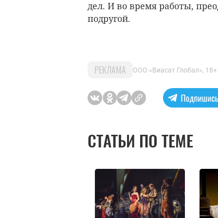
дел. И во время работы, пре
подругой.
РЕКЛАМА
ООО «Виасат Глобал», 18
СТАТЬИ ПО ТЕМЕ