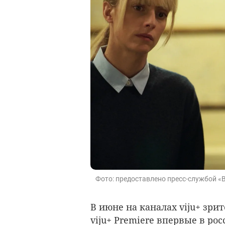
Фото: предоставлено пресс-службой «
В июне на каналах viju+ зри
viju+ Premiere впервые в р