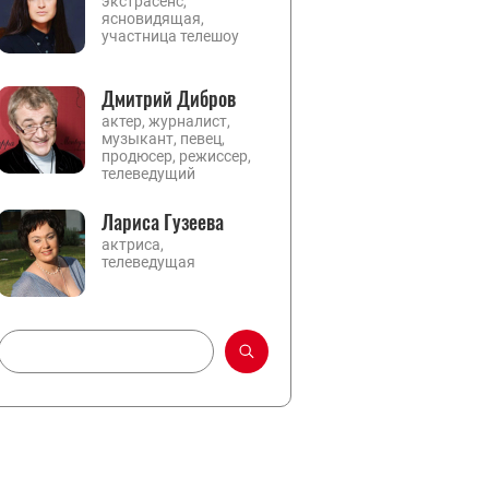
экстрасенс,
ясновидящая,
участница телешоу
Дмитрий Дибров
актер, журналист,
музыкант, певец,
продюсер, режиссер,
телеведущий
Лариса Гузеева
актриса,
телеведущая