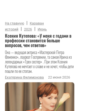
|
На главную
Караван
|
|
историй
2026
Июнь
Ксения Кутепова: «У меня с годами в
профессии становится больше
вопросов, чем ответов»
Она — ведущая актриса «Мастерской Петра
Фоменко», лауреат Госпремии, та самая Ирина из
легендарных «Трех сестер» . При этом Ксения
Кутепова не мечтает о славе и не хочет, чтобы дети
пошли по ее стопам.
Екатерина Филимонова
22 июня 2026