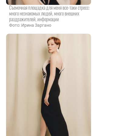
Съемочная площадка для меня все-таки стресс:
много незнакомых людей, много внешних
раздражителей, информации
Фото: Ирина Заргано