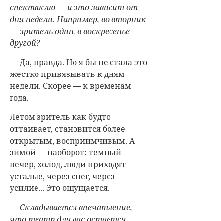
спектаклю — и это зависит от
дня недели. Например, во вторник
— зритель один, в воскресенье —
другой?
— Да, правда. Но я бы не стала это
жестко привязывать к дням
недели. Скорее — к временам
года.
Летом зритель как будто
оттаивает, становится более
открытым, восприимчивым. А
зимой — наоборот: темный
вечер, холод, люди приходят
усталые, через снег, через
усилие... Это ощущается.
— Складывается впечатление,
что театр для вас остается