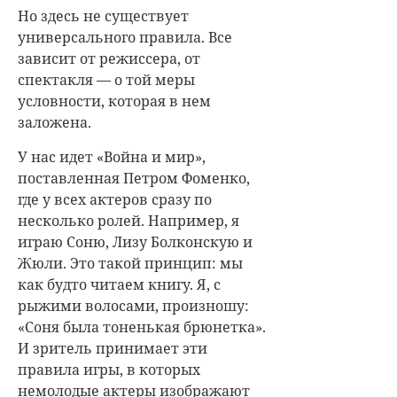
Но здесь не существует
универсального правила. Все
зависит от режиссера, от
спектакля — о той меры
условности, которая в нем
заложена.
У нас идет «Война и мир»,
поставленная Петром Фоменко,
где у всех актеров сразу по
несколько ролей. Например, я
играю Соню, Лизу Болконскую и
Жюли. Это такой принцип: мы
как будто читаем книгу. Я, с
рыжими волосами, произношу:
«Соня была тоненькая брюнетка».
И зритель принимает эти
правила игры, в которых
немолодые актеры изображают