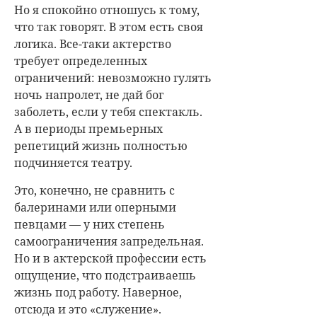
Но я спокойно отношусь к тому,
что так говорят. В этом есть своя
логика. Все-таки актерство
требует определенных
ограничений: невозможно гулять
ночь напролет, не дай бог
заболеть, если у тебя спектакль.
А в периоды премьерных
репетиций жизнь полностью
подчиняется театру.
Это, конечно, не сравнить с
балеринами или оперными
певцами — у них степень
самоограничения запредельная.
Но и в актерской профессии есть
ощущение, что подстраиваешь
жизнь под работу. Наверное,
отсюда и это «служение».