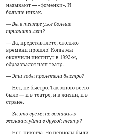
называют — «фоменки». И
больше никак.
— Вы в театре уже больше
тридцати лет?
— Да, представляете, сколько
времени прошло! Когда мы
окончили институт в 1993-м,
образовался наш театр.
— Эти годы пролетели быстро?
— Нет, не быстро. Так много всего
было — и в театре, и в жизни, и в
стране.
— За это время не возникало
желания уйти в другой театр?
— Нет, никогда. Но периоды были