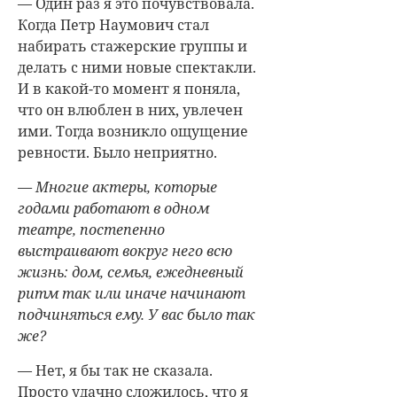
— Один раз я это почувствовала.
Когда Петр Наумович стал
набирать стажерские группы и
делать с ними новые спектакли.
И в какой-то момент я поняла,
что он влюблен в них, увлечен
ими. Тогда возникло ощущение
ревности. Было неприятно.
— Многие актеры, которые
годами работают в одном
театре, постепенно
выстраивают вокруг него всю
жизнь: дом, семья, ежедневный
ритм так или иначе начинают
подчиняться ему. У вас было так
же?
— Нет, я бы так не сказала.
Просто удачно сложилось, что я