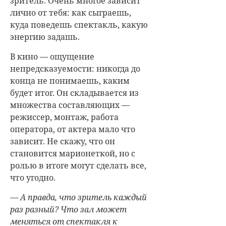
зритель. Очень многое зависит
лично от тебя: как сыграешь,
куда поведешь спектакль, какую
энергию задашь.
В кино — ощущение
непредсказуемости: никогда до
конца не понимаешь, каким
будет итог. Он складывается из
множества составляющих —
режиссер, монтаж, работа
оператора, от актера мало что
зависит. Не скажу, что он
становится марионеткой, но с
ролью в итоге могут сделать все,
что угодно.
— А правда, что зритель каждый
раз разный? Что зал может
меняться от спектакля к