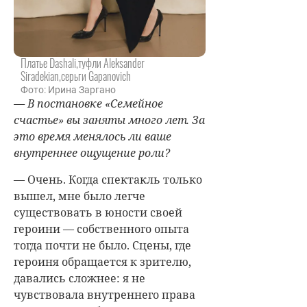
Платье Dashali,туфли Aleksander
Siradekian,серьги Gapanovich
Фото: Ирина Заргано
— В постановке «Семейное
счастье» вы заняты много лет. За
это время менялось ли ваше
внутреннее ощущение роли?
— Очень. Когда спектакль только
вышел, мне было легче
существовать в юности своей
героини — собственного опыта
тогда почти не было. Сцены, где
героиня обращается к зрителю,
давались сложнее: я не
чувствовала внутреннего права