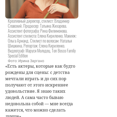
Креативный директор, стилист: Владимир
Славский. Продюсер: Татьяна Жихарева.
Ассистент фотографа: Рина Филимонова.
Ассистент стилиста: Елена Кириленко. Макияж:
Ольга Арманд. Стилист по волосам: Наталья
Шишкина. Репортаж: Елена Кириленко.
Видеограф: Маруся Молодец. Топ Bosco Family
Special Edition
Фото: Ирина Заргано
«Есть актеры, которые как будто
рождены для сцены: с детства
мечтали играть и до сих пор
получают от этого искреннее
удовольствие. Я знаю таких
людей. А сама часто бываю
недовольна собой — мне всегда
кажется, что можно сделать
лучше».